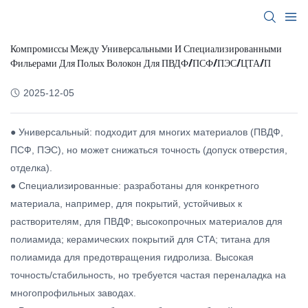
Компромиссы Между Универсальными И Специализированными
Фильерами Для Полых Волокон Для ПВДФ/ПСФ/ПЭС/ЦТА/П
2025-12-05
● Универсальный: подходит для многих материалов (ПВДФ,
ПСФ, ПЭС), но может снижаться точность (допуск отверстия,
отделка).
● Специализированные: разработаны для конкретного
материала, например, для покрытий, устойчивых к
растворителям, для ПВДФ; высокопрочных материалов для
полиамида; керамических покрытий для CTA; титана для
полиамида для предотвращения гидролиза. Высокая
точность/стабильность, но требуется частая переналадка на
многопрофильных заводах.