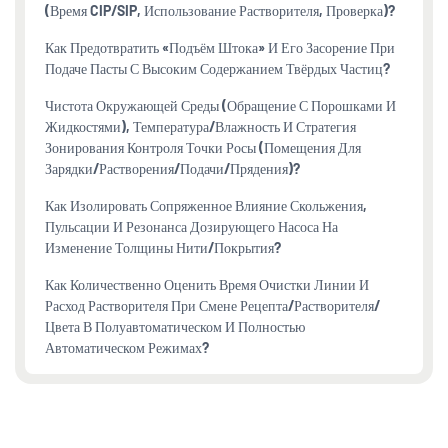
(время CIP/SIP, Использование Растворителя, Проверка)?
Как Предотвратить «подъём Штока» И Его Засорение При
Подаче Пасты С Высоким Содержанием Твёрдых Частиц?
Чистота Окружающей Среды (обращение С Порошками И
Жидкостями), Температура/влажность И Стратегия
Зонирования Контроля Точки Росы (помещения Для
Зарядки/растворения/подачи/прядения)?
Как Изолировать Сопряженное Влияние Скольжения,
Пульсации И Резонанса Дозирующего Насоса На
Изменение Толщины Нити/покрытия?
Как Количественно Оценить Время Очистки Линии И
Расход Растворителя При Смене Рецепта/растворителя/
Цвета В Полуавтоматическом И Полностью
Автоматическом Режимах?