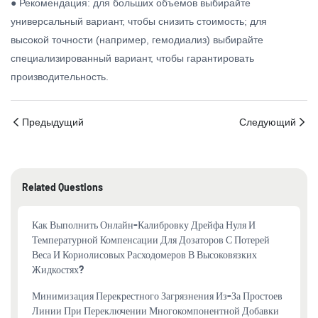
● Рекомендация: для больших объемов выбирайте
универсальный вариант, чтобы снизить стоимость; для
высокой точности (например, гемодиализ) выбирайте
специализированный вариант, чтобы гарантировать
производительность.
Предыдущий
Следующий
Related Questions
Как Выполнить Онлайн-Калибровку Дрейфа Нуля И
Температурной Компенсации Для Дозаторов С Потерей
Веса И Кориолисовых Расходомеров В Высоковязких
Жидкостях?
Минимизация Перекрестного Загрязнения Из-За Простоев
Линии При Переключении Многокомпонентной Добавки