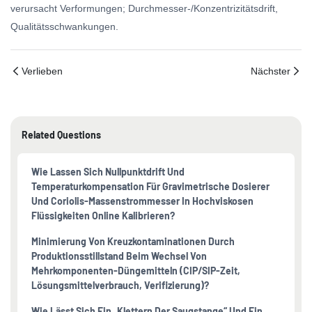
verursacht Verformungen; Durchmesser-/Konzentrizitätsdrift,
Qualitätsschwankungen.
Verlieben
Nächster
Related Questions
Wie Lassen Sich Nullpunktdrift Und
Temperaturkompensation Für Gravimetrische Dosierer
Und Coriolis-Massenstrommesser In Hochviskosen
Flüssigkeiten Online Kalibrieren?
Minimierung Von Kreuzkontaminationen Durch
Produktionsstillstand Beim Wechsel Von
Mehrkomponenten-Düngemitteln (CIP/SIP-Zeit,
Lösungsmittelverbrauch, Verifizierung)?
Wie Lässt Sich Ein „Klettern Der Saugstange“ Und Ein