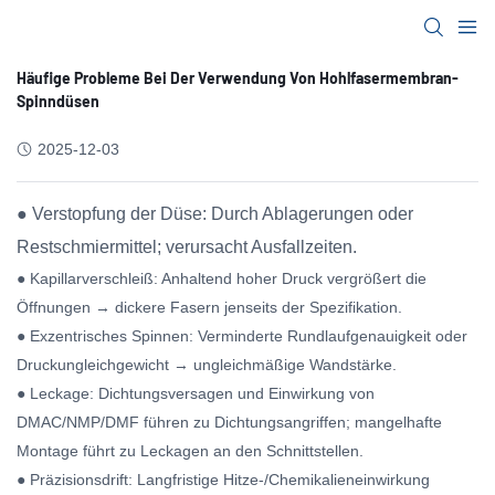
Häufige Probleme Bei Der Verwendung Von Hohlfasermembran-
Spinndüsen
2025-12-03
● Verstopfung der Düse: Durch Ablagerungen oder
Restschmiermittel; verursacht Ausfallzeiten.
● Kapillarverschleiß: Anhaltend hoher Druck vergrößert die
Öffnungen → dickere Fasern jenseits der Spezifikation.
● Exzentrisches Spinnen: Verminderte Rundlaufgenauigkeit oder
Druckungleichgewicht → ungleichmäßige Wandstärke.
● Leckage: Dichtungsversagen und Einwirkung von
DMAC/NMP/DMF führen zu Dichtungsangriffen; mangelhafte
Montage führt zu Leckagen an den Schnittstellen.
● Präzisionsdrift: Langfristige Hitze-/Chemikalieneinwirkung