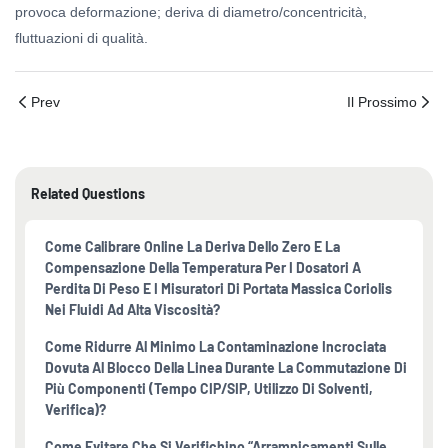
provoca deformazione; deriva di diametro/concentricità,
fluttuazioni di qualità.
Prev
Il Prossimo
Related Questions
Come Calibrare Online La Deriva Dello Zero E La
Compensazione Della Temperatura Per I Dosatori A
Perdita Di Peso E I Misuratori Di Portata Massica Coriolis
Nei Fluidi Ad Alta Viscosità?
Come Ridurre Al Minimo La Contaminazione Incrociata
Dovuta Al Blocco Della Linea Durante La Commutazione Di
Più Componenti (tempo CIP/SIP, Utilizzo Di Solventi,
Verifica)?
Come Evitare Che Si Verifichino “arrampicamenti Sulle