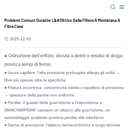
Problemi Comuni Durante L&#39;uso Della Filiera A Membrana A
Fibra Cava
2025-12-03
● Ostruzione dell'orifizio: dovuta a detriti o residui di droga;
provoca tempi di fermo.
● Usura capillare: l'alta pressione prolungata allarga gli orifizi →
fibre più spesse oltre le specifiche.
● Filatura eccentrica: concentricità ridotta o squilibrio di pressione
→ spessore della parete non uniforme.
● Perdite: il guasto della guarnizione e l'esposizione a
DMAC/NMP/DMF causano un attacco alla guarnizione; un
assemblaggio scadente provoca perdite alle interfacce.
● Deriva di precisione: l'attacco termico/chimico a lungo termine