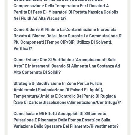
Compensazione Della Temperatura Per I Dosatori A
Perdita Di Peso E I Misuratori Di Portata Massica Coriolis
Nei Fluidi Ad Alta Viscosità?
Come Ridurre Al Minimo La Contaminazione Incrociata
Dovuta Al Blocco Della Linea Durante La Commutazione Di
Più Componenti (tempo CIP/SIP, Utilizzo Di Solventi,
Verifica)?
Come Evitare Che Si Verifichino “arrampicamenti Sulle
Aste” E Intasamenti Quando Si Alimenta Una Sostanza Ad
Alto Contenuto Di Solidi?
Strategia Di Suddivisione In Zone Per La Pulizia
Ambientale (manipolazione Di Polveri E Liquidi),
Temperatura/umidità E Controllo Del Punto Di Rugiada
(sale Di Carica/dissoluzione/alimentazione/centrifuga)?
Come Isolare Gli Effetti Accoppiati Di Slittamento,
Pulsazione E Risonanza Della Pompa Dosatrice Sulla
Variazione Dello Spessore Del Filamento/rivestimento?