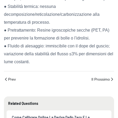
● Stabilità termica: nessuna
decomposizione/reticolazione/carbonizzazione alla
temperatura di processo.
● Pretrattamento: Resine igroscopiche secche (PET, PA)
per prevenire la formazione di bolle o l'idrolisi.
● Fluido di alesaggio: immiscibile con il dope del guscio;
variazione della stabilità del flusso ≤3% per dimensioni del
lume costanti.
Prev
Il Prossimo
Related Questions
Come Calibrare Online La Deriva Dello Zero E La