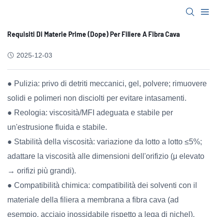
Requisiti Di Materie Prime (dope) Per Filiere A Fibra Cava
2025-12-03
● Pulizia: privo di detriti meccanici, gel, polvere; rimuovere
solidi e polimeri non disciolti per evitare intasamenti.
● Reologia: viscosità/MFI adeguata e stabile per
un'estrusione fluida e stabile.
● Stabilità della viscosità: variazione da lotto a lotto ≤5%;
adattare la viscosità alle dimensioni dell'orifizio (μ elevato
→ orifizi più grandi).
● Compatibilità chimica: compatibilità dei solventi con il
materiale della filiera a membrana a fibra cava (ad
esempio, acciaio inossidabile rispetto a lega di nichel).