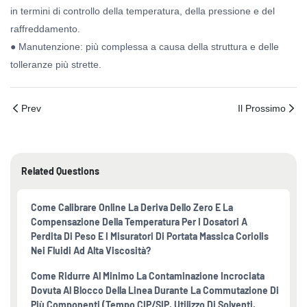
in termini di controllo della temperatura, della pressione e del
raffreddamento.
● Manutenzione: più complessa a causa della struttura e delle
tolleranze più strette.
Prev
Il Prossimo
Related Questions
Come Calibrare Online La Deriva Dello Zero E La
Compensazione Della Temperatura Per I Dosatori A
Perdita Di Peso E I Misuratori Di Portata Massica Coriolis
Nei Fluidi Ad Alta Viscosità?
Come Ridurre Al Minimo La Contaminazione Incrociata
Dovuta Al Blocco Della Linea Durante La Commutazione Di
Più Componenti (tempo CIP/SIP, Utilizzo Di Solventi,