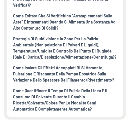
Verifica)?
Come Evitare Che Si Verifichino “arrampicamenti Sulle
Aste” E Intasamenti Quando Si Alimenta Una Sostanza Ad
Alto Contenuto Di Solidi?
Strategia Di Suddivisione In Zone Per La Pulizia
Ambientale (manipolazione Di Polveri E Liquidi),
Temperatura/umidità E Controllo Del Punto Di Rugiada
(sale Di Carica/dissoluzione/alimentazione/centrifuga)?
Come Isolare Gli Effetti Accoppiati Di Slittamento,
Pulsazione E Risonanza Della Pompa Dosatrice Sulla
Variazione Dello Spessore Del Filamento/rivestimento?
Come Quantificare Il Tempo Di Pulizia Della Linea E Il
Consumo Di Solvente Durante Il Cambio
Ricetta/solvente/colore Per Le Modalità Semi-
Automatica E Completamente Automatica?