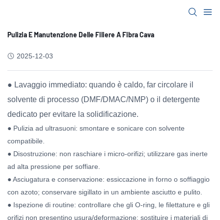
Pulizia E Manutenzione Delle Filiere A Fibra Cava
2025-12-03
● Lavaggio immediato: quando è caldo, far circolare il
solvente di processo (DMF/DMAC/NMP) o il detergente
dedicato per evitare la solidificazione.
● Pulizia ad ultrasuoni: smontare e sonicare con solvente
compatibile.
● Disostruzione: non raschiare i micro-orifizi; utilizzare gas inerte
ad alta pressione per soffiare.
● Asciugatura e conservazione: essiccazione in forno o soffiaggio
con azoto; conservare sigillato in un ambiente asciutto e pulito.
● Ispezione di routine: controllare che gli O-ring, le filettature e gli
orifizi non presentino usura/deformazione; sostituire i materiali di