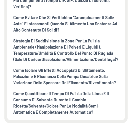
Più Componenti (tempo CIP/SIP, Utilizzo Di Solventi,
Verifica)?
Come Evitare Che Si Verifichino “arrampicamenti Sulle
Aste” E Intasamenti Quando Si Alimenta Una Sostanza Ad
Alto Contenuto Di Solidi?
Strategia Di Suddivisione In Zone Per La Pulizia
Ambientale (manipolazione Di Polveri E Liquidi),
Temperatura/umidità E Controllo Del Punto Di Rugiada
(sale Di Carica/dissoluzione/alimentazione/centrifuga)?
Come Isolare Gli Effetti Accoppiati Di Slittamento,
Pulsazione E Risonanza Della Pompa Dosatrice Sulla
Variazione Dello Spessore Del Filamento/rivestimento?
Come Quantificare Il Tempo Di Pulizia Della Linea E Il
Consumo Di Solvente Durante Il Cambio
Ricetta/solvente/colore Per Le Modalità Semi-
Automatica E Completamente Automatica?