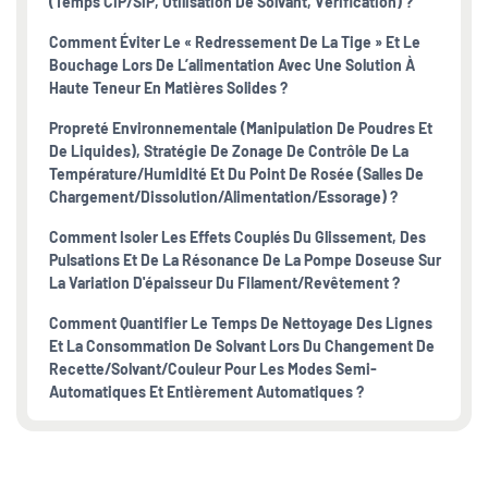
(temps CIP/SIP, Utilisation De Solvant, Vérification) ?
Comment Éviter Le « Redressement De La Tige » Et Le
Bouchage Lors De L’alimentation Avec Une Solution À
Haute Teneur En Matières Solides ?
Propreté Environnementale (manipulation De Poudres Et
De Liquides), Stratégie De Zonage De Contrôle De La
Température/humidité Et Du Point De Rosée (salles De
Chargement/dissolution/alimentation/essorage) ?
Comment Isoler Les Effets Couplés Du Glissement, Des
Pulsations Et De La Résonance De La Pompe Doseuse Sur
La Variation D'épaisseur Du Filament/revêtement ?
Comment Quantifier Le Temps De Nettoyage Des Lignes
Et La Consommation De Solvant Lors Du Changement De
Recette/solvant/couleur Pour Les Modes Semi-
Automatiques Et Entièrement Automatiques ?