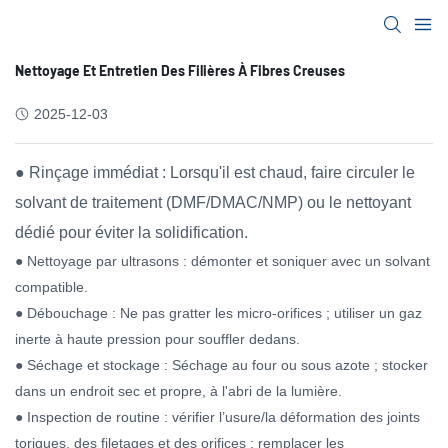
Nettoyage Et Entretien Des Filières À Fibres Creuses
2025-12-03
● Rinçage immédiat : Lorsqu'il est chaud, faire circuler le
solvant de traitement (DMF/DMAC/NMP) ou le nettoyant
dédié pour éviter la solidification.
● Nettoyage par ultrasons : démonter et soniquer avec un solvant
compatible.
● Débouchage : Ne pas gratter les micro-orifices ; utiliser un gaz
inerte à haute pression pour souffler dedans.
● Séchage et stockage : Séchage au four ou sous azote ; stocker
dans un endroit sec et propre, à l'abri de la lumière.
● Inspection de routine : vérifier l’usure/la déformation des joints
toriques, des filetages et des orifices ; remplacer les