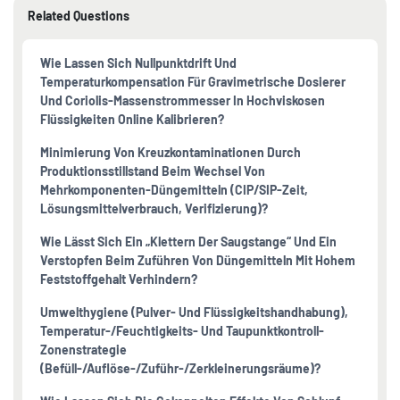
Related Questions
Wie Lassen Sich Nullpunktdrift Und
Temperaturkompensation Für Gravimetrische Dosierer
Und Coriolis-Massenstrommesser In Hochviskosen
Flüssigkeiten Online Kalibrieren?
Minimierung Von Kreuzkontaminationen Durch
Produktionsstillstand Beim Wechsel Von
Mehrkomponenten-Düngemitteln (CIP/SIP-Zeit,
Lösungsmittelverbrauch, Verifizierung)?
Wie Lässt Sich Ein „Klettern Der Saugstange“ Und Ein
Verstopfen Beim Zuführen Von Düngemitteln Mit Hohem
Feststoffgehalt Verhindern?
Umwelthygiene (Pulver- Und Flüssigkeitshandhabung),
Temperatur-/Feuchtigkeits- Und Taupunktkontroll-
Zonenstrategie
(Befüll-/Auflöse-/Zuführ-/Zerkleinerungsräume)?