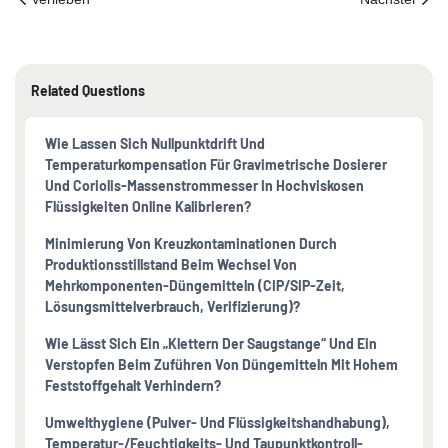
Related Questions
Wie Lassen Sich Nullpunktdrift Und
Temperaturkompensation Für Gravimetrische Dosierer
Und Coriolis-Massenstrommesser In Hochviskosen
Flüssigkeiten Online Kalibrieren?
Minimierung Von Kreuzkontaminationen Durch
Produktionsstillstand Beim Wechsel Von
Mehrkomponenten-Düngemitteln (CIP/SIP-Zeit,
Lösungsmittelverbrauch, Verifizierung)?
Wie Lässt Sich Ein „Klettern Der Saugstange“ Und Ein
Verstopfen Beim Zuführen Von Düngemitteln Mit Hohem
Feststoffgehalt Verhindern?
Umwelthygiene (Pulver- Und Flüssigkeitshandhabung),
Temperatur-/Feuchtigkeits- Und Taupunktkontroll-