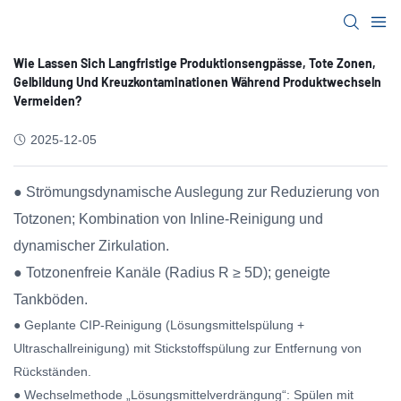
Wie Lassen Sich Langfristige Produktionsengpässe, Tote Zonen,
Gelbildung Und Kreuzkontaminationen Während Produktwechseln
Vermeiden?
2025-12-05
● Strömungsdynamische Auslegung zur Reduzierung von
Totzonen; Kombination von Inline-Reinigung und
dynamischer Zirkulation.
● Totzonenfreie Kanäle (Radius R ≥ 5D); geneigte
Tankböden.
● Geplante CIP-Reinigung (Lösungsmittelspülung +
Ultraschallreinigung) mit Stickstoffspülung zur Entfernung von
Rückständen.
● Wechselmethode „Lösungsmittelverdrängung“: Spülen mit