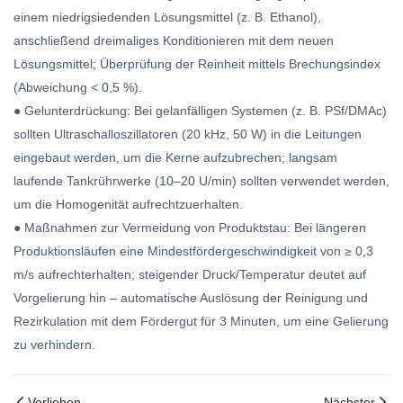
einem niedrigsiedenden Lösungsmittel (z. B. Ethanol),
anschließend dreimaliges Konditionieren mit dem neuen
Lösungsmittel; Überprüfung der Reinheit mittels Brechungsindex
(Abweichung < 0,5 %).
● Gelunterdrückung: Bei gelanfälligen Systemen (z. B. PSf/DMAc)
sollten Ultraschalloszillatoren (20 kHz, 50 W) in die Leitungen
eingebaut werden, um die Kerne aufzubrechen; langsam
laufende Tankrührwerke (10–20 U/min) sollten verwendet werden,
um die Homogenität aufrechtzuerhalten.
● Maßnahmen zur Vermeidung von Produktstau: Bei längeren
Produktionsläufen eine Mindestfördergeschwindigkeit von ≥ 0,3
m/s aufrechterhalten; steigender Druck/Temperatur deutet auf
Vorgelierung hin – automatische Auslösung der Reinigung und
Rezirkulation mit dem Fördergut für 3 Minuten, um eine Gelierung
zu verhindern.
Verlieben
Nächster