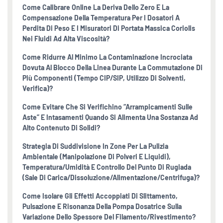
Come Calibrare Online La Deriva Dello Zero E La
Compensazione Della Temperatura Per I Dosatori A
Perdita Di Peso E I Misuratori Di Portata Massica Coriolis
Nei Fluidi Ad Alta Viscosità?
Come Ridurre Al Minimo La Contaminazione Incrociata
Dovuta Al Blocco Della Linea Durante La Commutazione Di
Più Componenti (tempo CIP/SIP, Utilizzo Di Solventi,
Verifica)?
Come Evitare Che Si Verifichino “arrampicamenti Sulle
Aste” E Intasamenti Quando Si Alimenta Una Sostanza Ad
Alto Contenuto Di Solidi?
Strategia Di Suddivisione In Zone Per La Pulizia
Ambientale (manipolazione Di Polveri E Liquidi),
Temperatura/umidità E Controllo Del Punto Di Rugiada
(sale Di Carica/dissoluzione/alimentazione/centrifuga)?
Come Isolare Gli Effetti Accoppiati Di Slittamento,
Pulsazione E Risonanza Della Pompa Dosatrice Sulla
Variazione Dello Spessore Del Filamento/rivestimento?