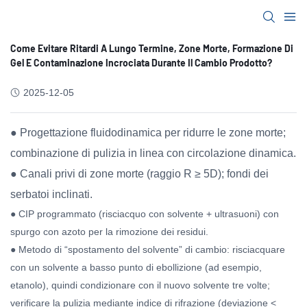
Come Evitare Ritardi A Lungo Termine, Zone Morte, Formazione Di
Gel E Contaminazione Incrociata Durante Il Cambio Prodotto?
2025-12-05
● Progettazione fluidodinamica per ridurre le zone morte;
combinazione di pulizia in linea con circolazione dinamica.
● Canali privi di zone morte (raggio R ≥ 5D); fondi dei
serbatoi inclinati.
● CIP programmato (risciacquo con solvente + ultrasuoni) con
spurgo con azoto per la rimozione dei residui.
● Metodo di “spostamento del solvente” di cambio: risciacquare
con un solvente a basso punto di ebollizione (ad esempio,
etanolo), quindi condizionare con il nuovo solvente tre volte;
verificare la pulizia mediante indice di rifrazione (deviazione <