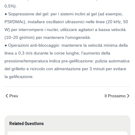
0,5%).
● Soppressione del gel: per i sistemi inclini al gel (ad esempio,
PSf/DMAc), installare oscillatori ultrasonici nelle linee (20 kHz, 50
W) per interrompere i nuclei; utilizzare agitatori a bassa velocità
(10–20 giri/min) per mantenere l'omogeneità.
● Operazioni anti-bloccaggio: mantenere la velocità minima della
linea ≥ 0,3 m/s durante le corse lunghe; l'aumento della
pressione/temperatura indica pre-gelificazione: pulizia automatica
del grilletto e ricircolo con alimentazione per 3 minuti per evitare
la gelificazione.
Prev
Il Prossimo
Related Questions