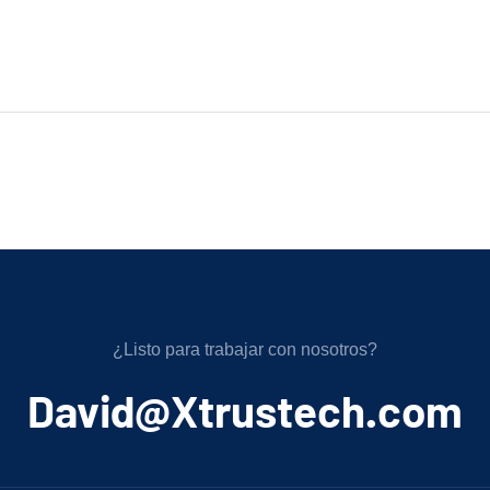
¿Listo para trabajar con nosotros?
﻿David@Xtrustech.com