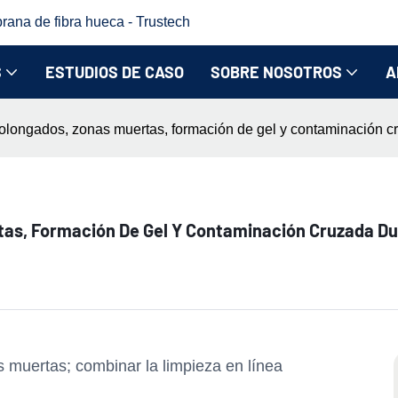
rana de fibra hueca - Trustech
S
ESTUDIOS DE CASO
SOBRE NOSOTROS
A
rolongados, zonas muertas, formación de gel y contaminación c
tas, Formación De Gel Y Contaminación Cruzada Du
s muertas; combinar la limpieza en línea