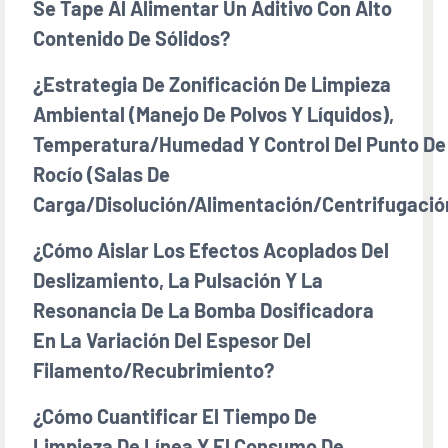
Se Tape Al Alimentar Un Aditivo Con Alto
Contenido De Sólidos?
¿Estrategia De Zonificación De Limpieza
Ambiental (manejo De Polvos Y Líquidos),
Temperatura/humedad Y Control Del Punto De
Rocío (salas De
Carga/disolución/alimentación/centrifugació
¿Cómo Aislar Los Efectos Acoplados Del
Deslizamiento, La Pulsación Y La
Resonancia De La Bomba Dosificadora
En La Variación Del Espesor Del
Filamento/recubrimiento?
¿Cómo Cuantificar El Tiempo De
Limpieza De Línea Y El Consumo De