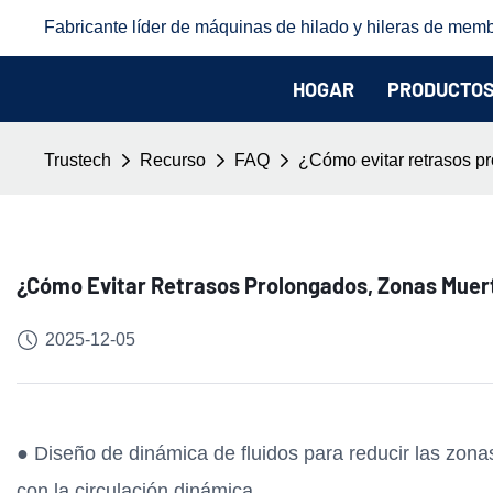
Fabricante líder de máquinas de hilado y hileras de memb
HOGAR
PRODUCTO
Trustech
Recurso
FAQ
¿Cómo evitar retrasos p
¿Cómo Evitar Retrasos Prolongados, Zonas Muer
2025-12-05
● Diseño de dinámica de fluidos para reducir las zona
con la circulación dinámica.