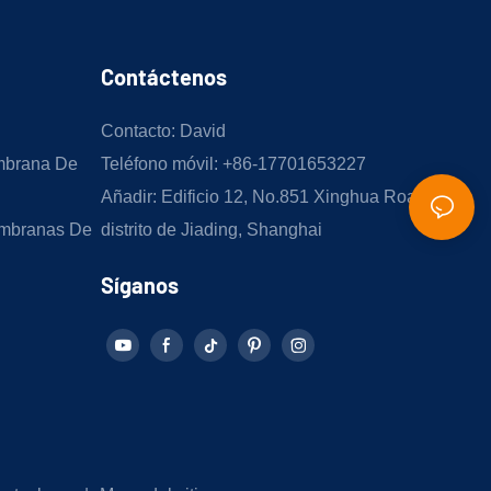
Contáctenos
Contacto: David
mbrana De
Teléfono móvil: +86-17701653227
Añadir: Edificio 12, No.851 Xinghua Road,
mbranas De
distrito de Jiading, Shanghai
Síganos