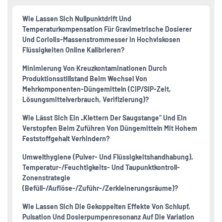
Wie Lassen Sich Nullpunktdrift Und
Temperaturkompensation Für Gravimetrische Dosierer
Und Coriolis-Massenstrommesser In Hochviskosen
Flüssigkeiten Online Kalibrieren?
Minimierung Von Kreuzkontaminationen Durch
Produktionsstillstand Beim Wechsel Von
Mehrkomponenten-Düngemitteln (CIP/SIP-Zeit,
Lösungsmittelverbrauch, Verifizierung)?
Wie Lässt Sich Ein „Klettern Der Saugstange“ Und Ein
Verstopfen Beim Zuführen Von Düngemitteln Mit Hohem
Feststoffgehalt Verhindern?
Umwelthygiene (Pulver- Und Flüssigkeitshandhabung),
Temperatur-/Feuchtigkeits- Und Taupunktkontroll-
Zonenstrategie
(Befüll-/Auflöse-/Zuführ-/Zerkleinerungsräume)?
Wie Lassen Sich Die Gekoppelten Effekte Von Schlupf,
Pulsation Und Dosierpumpenresonanz Auf Die Variation