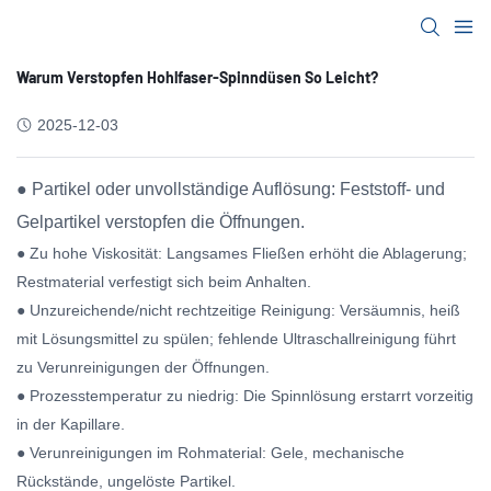
Warum Verstopfen Hohlfaser-Spinndüsen So Leicht?
2025-12-03
● Partikel oder unvollständige Auflösung: Feststoff- und
Gelpartikel verstopfen die Öffnungen.
● Zu hohe Viskosität: Langsames Fließen erhöht die Ablagerung;
Restmaterial verfestigt sich beim Anhalten.
● Unzureichende/nicht rechtzeitige Reinigung: Versäumnis, heiß
mit Lösungsmittel zu spülen; fehlende Ultraschallreinigung führt
zu Verunreinigungen der Öffnungen.
● Prozesstemperatur zu niedrig: Die Spinnlösung erstarrt vorzeitig
in der Kapillare.
● Verunreinigungen im Rohmaterial: Gele, mechanische
Rückstände, ungelöste Partikel.