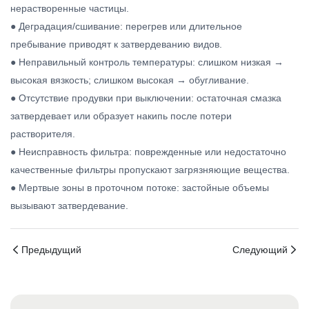
нерастворенные частицы.
● Деградация/сшивание: перегрев или длительное
пребывание приводят к затвердеванию видов.
● Неправильный контроль температуры: слишком низкая →
высокая вязкость; слишком высокая → обугливание.
● Отсутствие продувки при выключении: остаточная смазка
затвердевает или образует накипь после потери
растворителя.
● Неисправность фильтра: поврежденные или недостаточно
качественные фильтры пропускают загрязняющие вещества.
● Мертвые зоны в проточном потоке: застойные объемы
вызывают затвердевание.
Предыдущий
Следующий