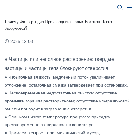
Почему Фильеры Для Производства Полых Волокон Легко
Засоряются?
2025-12-03
● Частицы или неполное растворение: твердые
частицы и частицы геля блокируют отверстия.
● Избыточная вязкость: медленный поток увеличивает
отложение; остаточная смазка затвердевает при остановках.
● Несвоевременная/недостаточная очистка: отсутствие
промывки горячим растворителем; отсутствие ультразвуковой
очистки приводит к загрязнению отверстия.
● Слишком низкая температура процесса: присадка
преждевременно затвердевает в капилляре.
● Примеси в сырье: гели, механический мусор,