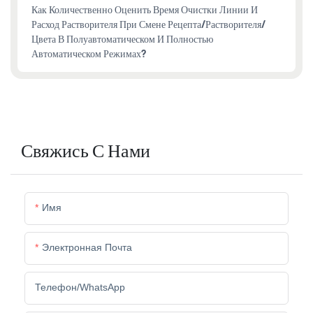
Как Количественно Оценить Время Очистки Линии И
Расход Растворителя При Смене Рецепта/растворителя/
Цвета В Полуавтоматическом И Полностью
Автоматическом Режимах?
Свяжись С Нами
Имя
Электронная Почта
Телефон/WhatsApp