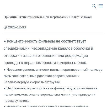
Причины Эксцентриситета При Формовании Полых Волокон
2025-12-03
● Концентричность фильеры не соответствует
спецификации: несовпадение каналов оболочки и
отверстия из-за изготовления или деформации
приводит к неравномерности толщины стенок.
● Неравномерность вязкости пасты: нерастворенный полимер
вызывает локальные различия сопротивления и
неравномерную скорость экструзии.
● Неправильное расположение фильеры для изготовления
полых волокон: она не вертикальна линии, что приводит к
перекосу потока.
● Нестабильный поток расплава/раствора: колебания