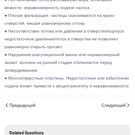
вязкости; неравномерность подачи насоса.
● Плохая фильтрация: частицы скапливаются на краях
отверстий, мешая равномерному оттоку.
● Несоответствие потока или давления в отверстии/корпусе:
недостаточное давление/поток в отверстии не позволяет
равномерно открыть просвет.
● Нарушение коагуляционной ванны или неравномерный
захват: волокна на ранней стадии отклоняются перед
затвердеванием.
● Многоотверстные пластины: Недостаточная или избыточная
подача может привести к эксцентриситету и неравномерности.
Предыдущий
Следующий
Related Questions