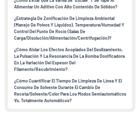
¿Cómo Evitar Que La Varilla Se “escale” Y Se Tape Al
Alimentar Un Aditivo Con Alto Contenido De Sólidos?
¿Estrategia De Zonificación De Limpieza Ambiental
(manejo De Polvos Y Líquidos), Temperatura/humedad Y
Control Del Punto De Rocío (salas De
Carga/disolución/alimentación/centrifugación)?
¿Cómo Aislar Los Efectos Acoplados Del Deslizamiento,
La Pulsación Y La Resonancia De La Bomba Dosificadora
En La Variación Del Espesor Del
Filamento/recubrimiento?
¿Cómo Cuantificar El Tiempo De Limpieza De Línea Y El
Consumo De Solvente Durante El Cambio De
Receta/solvente/color Para Los Modos Semiautomáticos
Vs. Totalmente Automáticos?