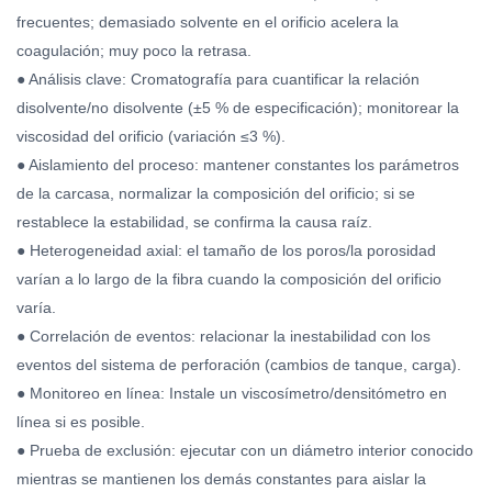
frecuentes; demasiado solvente en el orificio acelera la
coagulación; muy poco la retrasa.
● Análisis clave: Cromatografía para cuantificar la relación
disolvente/no disolvente (±5 % de especificación); monitorear la
viscosidad del orificio (variación ≤3 %).
● Aislamiento del proceso: mantener constantes los parámetros
de la carcasa, normalizar la composición del orificio; si se
restablece la estabilidad, se confirma la causa raíz.
● Heterogeneidad axial: el tamaño de los poros/la porosidad
varían a lo largo de la fibra cuando la composición del orificio
varía.
● Correlación de eventos: relacionar la inestabilidad con los
eventos del sistema de perforación (cambios de tanque, carga).
● Monitoreo en línea: Instale un viscosímetro/densitómetro en
línea si es posible.
● Prueba de exclusión: ejecutar con un diámetro interior conocido
mientras se mantienen los demás constantes para aislar la