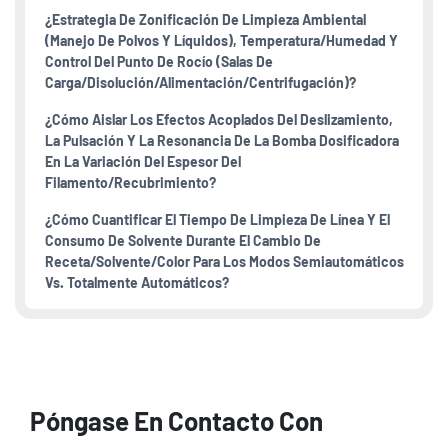
¿Estrategia De Zonificación De Limpieza Ambiental
(manejo De Polvos Y Líquidos), Temperatura/humedad Y
Control Del Punto De Rocío (salas De
Carga/disolución/alimentación/centrifugación)?
¿Cómo Aislar Los Efectos Acoplados Del Deslizamiento,
La Pulsación Y La Resonancia De La Bomba Dosificadora
En La Variación Del Espesor Del
Filamento/recubrimiento?
¿Cómo Cuantificar El Tiempo De Limpieza De Línea Y El
Consumo De Solvente Durante El Cambio De
Receta/solvente/color Para Los Modos Semiautomáticos
Vs. Totalmente Automáticos?
Póngase En Contacto Con