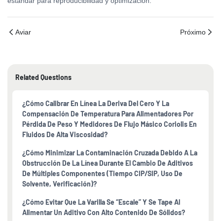
estándar para reproducibilidad y optimización.
Aviar
Próximo
Related Questions
¿Cómo Calibrar En Línea La Deriva Del Cero Y La
Compensación De Temperatura Para Alimentadores Por
Pérdida De Peso Y Medidores De Flujo Másico Coriolis En
Fluidos De Alta Viscosidad?
¿Cómo Minimizar La Contaminación Cruzada Debido A La
Obstrucción De La Línea Durante El Cambio De Aditivos
De Múltiples Componentes (tiempo CIP/SIP, Uso De
Solvente, Verificación)?
¿Cómo Evitar Que La Varilla Se “escale” Y Se Tape Al
Alimentar Un Aditivo Con Alto Contenido De Sólidos?