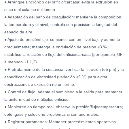
● Arranque sincrónico del orificio/carcasa: evita la extrusión en
seco o el colapso del lumen.
● Adaptación del baño de coagulación: mantiene la composición,
la temperatura y el nivel; controla con precisión la longitud del
espacio de aire.
● Ajuste de presión/flujo: comience con un nivel bajo y aumente
gradualmente; mantenga la ondulación de presión ≤3 %;
estabilice la relación de flujo del orificio/carcasa (por ejemplo, UF
a menudo ~1:1,2).
● Pretratamiento de la sustancia: verificar la filtración (≤5 μm) y la
especificación de viscosidad (variación ≤5 %) para evitar
obstrucciones o extrusión no uniforme.
● Control de flujo: adapte el suministro a la salida para mantener
la uniformidad de múltiples orificios.
● Monitoreo en tiempo real: observe la presión/flujo/temperatura;
deténgase y solucione problemas si son anormales.
● Registrar parámetros: Mantener procedimientos operativos