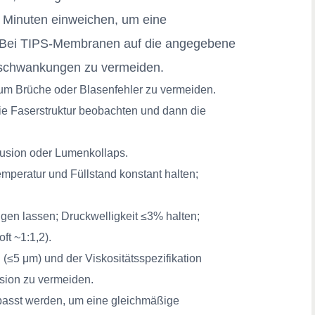
 Minuten einweichen, um eine
. Bei TIPS-Membranen auf die angegebene
tsschwankungen zu vermeiden.
 um Brüche oder Blasenfehler zu vermeiden.
ie Faserstruktur beobachten und dann die
rusion oder Lumenkollaps.
eratur und Füllstand konstant halten;
gen lassen; Druckwelligkeit ≤3% halten;
ft ~1:1,2).
(≤5 μm) und der Viskositätsspezifikation
sion zu vermeiden.
passt werden, um eine gleichmäßige