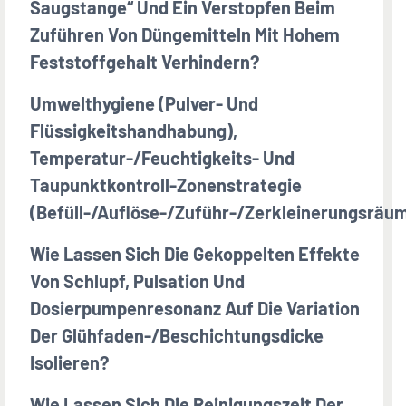
Saugstange“ Und Ein Verstopfen Beim
Zuführen Von Düngemitteln Mit Hohem
Feststoffgehalt Verhindern?
Umwelthygiene (Pulver- Und
Flüssigkeitshandhabung),
Temperatur-/Feuchtigkeits- Und
Taupunktkontroll-Zonenstrategie
(Befüll-/Auflöse-/Zuführ-/Zerkleinerungsräu
Wie Lassen Sich Die Gekoppelten Effekte
Von Schlupf, Pulsation Und
Dosierpumpenresonanz Auf Die Variation
Der Glühfaden-/Beschichtungsdicke
Isolieren?
Wie Lassen Sich Die Reinigungszeit Der