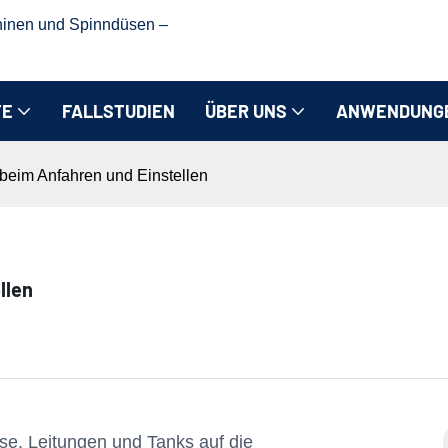
hinen und Spinndüsen –
TE
FALLSTUDIEN
ÜBER UNS
ANWENDUNG
eim Anfahren und Einstellen
llen
e, Leitungen und Tanks auf die