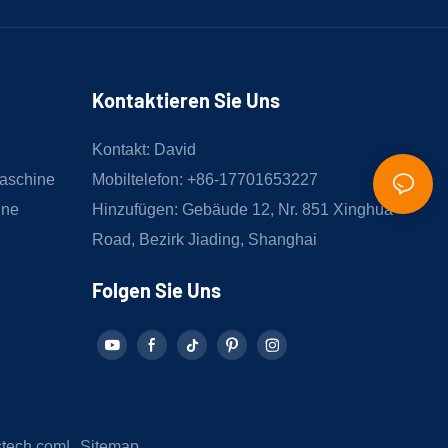
Kontaktieren Sie Uns
Kontakt: David
aschine
Mobiltelefon: +86-17701653227
ine
Hinzufügen: Gebäude 12, Nr. 851 Xinghua
Road, Bezirk Jiading, Shanghai
Folgen Sie Uns
stech.com
|
Sitemap