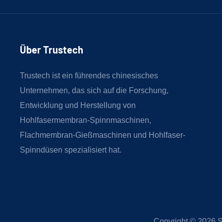
Über Trustech
Trustech ist ein führendes chinesisches
Unternehmen, das sich auf die Forschung,
Entwicklung und Herstellung von
Hohlfasermembran-Spinnmaschinen,
Flachmembran-Gießmaschinen und Hohlfaser-
Spinndüsen spezialisiert hat.
Copyright © 2026
S