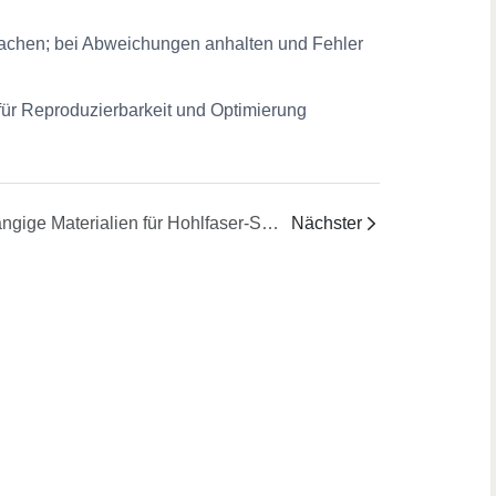
achen; bei Abweichungen anhalten und Fehler
ür Reproduzierbarkeit und Optimierung
Gängige Materialien für Hohlfaser-Spinndüsen
Nächster