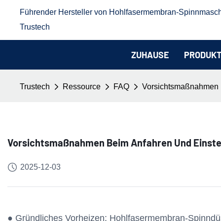
Führender Hersteller von Hohlfasermembran-Spinnmasc
Trustech
ZUHAUSE
PRODUK
Trustech
Ressource
FAQ
Vorsichtsmaßnahmen b
Vorsichtsmaßnahmen Beim Anfahren Und Einste
2025-12-03
● Gründliches Vorheizen: Hohlfasermembran-Spinndüs