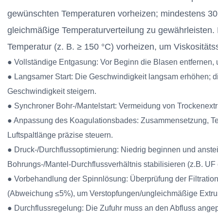
gewünschten Temperaturen vorheizen; mindestens 30
gleichmäßige Temperaturverteilung zu gewährleisten
Temperatur (z. B. ≥ 150 °C) vorheizen, um Viskositä
● Vollständige Entgasung: Vor Beginn die Blasen entfernen,
● Langsamer Start: Die Geschwindigkeit langsam erhöhen; d
Geschwindigkeit steigern.
● Synchroner Bohr-/Mantelstart: Vermeidung von Trockenext
● Anpassung des Koagulationsbades: Zusammensetzung, Temp
Luftspaltlänge präzise steuern.
● Druck-/Durchflussoptimierung: Niedrig beginnen und anstei
Bohrungs-/Mantel-Durchflussverhältnis stabilisieren (z.B. UF o
● Vorbehandlung der Spinnlösung: Überprüfung der Filtration 
(Abweichung ≤5%), um Verstopfungen/ungleichmäßige Extru
● Durchflussregelung: Die Zufuhr muss an den Abfluss ange