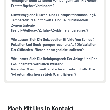
Verstopfen Beim Zuführen Von Düngemitteln Mit Hohem
Feststoffgehalt Verhindern?
Umwelthygiene (Pulver- Und Flüssigkeitshandhabung),
Temperatur-/Feuchtigkeits- Und Taupunktkontroll-
Zonenstrategie
(Befüll-/Auflöse-/Zuführ-/Zerkleinerungsräume)?
Wie Lassen Sich Die Gekoppelten Effekte Von Schlupf,
Pulsation Und Dosierpumpenresonanz Auf Die Variation
Der Glühfaden-/Beschichtungsdicke Isolieren?
Wie Lassen Sich Die Reinigungszeit Der Anlage Und Der
Lösungsmittelverbrauch Während
Rezeptur-/Lösungsmittel-/Farbwechseln Im Halb- Bzw.
Vollautomatischen Betrieb Quantifizieren?
Mach Mit Uns In Kontakt