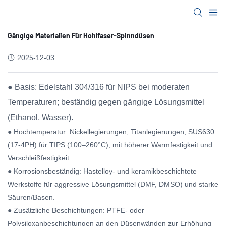
Gängige Materialien Für Hohlfaser-Spinndüsen
2025-12-03
● Basis: Edelstahl 304/316 für NIPS bei moderaten
Temperaturen; beständig gegen gängige Lösungsmittel
(Ethanol, Wasser).
● Hochtemperatur: Nickellegierungen, Titanlegierungen, SUS630
(17-4PH) für TIPS (100–260°C), mit höherer Warmfestigkeit und
Verschleißfestigkeit.
● Korrosionsbeständig: Hastelloy- und keramikbeschichtete
Werkstoffe für aggressive Lösungsmittel (DMF, DMSO) und starke
Säuren/Basen.
● Zusätzliche Beschichtungen: PTFE- oder
Polysiloxanbeschichtungen an den Düsenwänden zur Erhöhung