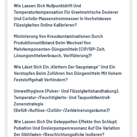
Wie Lassen Sich Nullpunktdrift Und
Temperaturkompensation Für Gravimetrische Dosierer
Und Coriolis-Massenstrommesser In Hochviskosen
Flüssigkeiten Online Kalibrieren?
Minimierung Von Kreuzkontaminationen Durch
Produktionsstillstand Beim Wechsel Von
Mehrkomponenten-Düngemitteln (CIP/SIP-Zeit,
Lösungsmittelverbrauch, Verifizierung)?
Wie Lässt Sich Ein „Klettern Der Saugstange“ Und Ein
Verstopfen Beim Zuführen Von Düngemitteln Mit Hohem
Feststoffgehalt Verhindern?
Umwelthygiene (Pulver- Und Flüssigkeitshandhabung),
Temperatur-/Feuchtigkeits- Und Taupunktkontroll-
Zonenstrategie
(Befüll-/Auflöse-/Zuführ-/Zerkleinerungsräume)?
Wie Lassen Sich Die Gekoppelten Effekte Von Schlupf,
Pulsation Und Dosierpumpenresonanz Auf Die Variation
Der Glühfaden-/Beschichtungsdicke Isolieren?