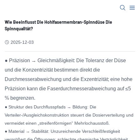
Wie Beeinflusst Die Hohlfasermembran-Spinndüse Die
Spinnqualität?
2025-12-03
● Präzision → Gleichmäßigkeit: Die Toleranz der Düse
und die Konzentrizität bestimmen direkt die
Durchmesserabweichung und die Exzentrizität; eine hohe
Präzision kann die Faserdurchmesserabweichung auf ≤5
% begrenzen.
● Struktur des Durchflusspfads → Bildung: Die
Verteiler-/Ausgleichskonstruktion steuert die Dosierverteilung und
vermeidet einen „streifenförmigen“ Mehrlochausstoß.
● Material → Stabilität: Unzureichende Verschleißfestigkeit
vergrößert die Öffnungen; schlechte chemische Verträglichkeit