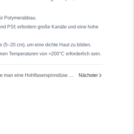
ür Polymerabbau.
und PSf; erfordern große Kanäle und eine hohe
te (5–20 cm), um eine dichte Haut zu bilden.
nen Temperaturen von >200°C erforderlich sein.
Wie man eine Hohlfaserspinndüse mit geflochtener Schlauchbeschichtung auswählt
Nächster