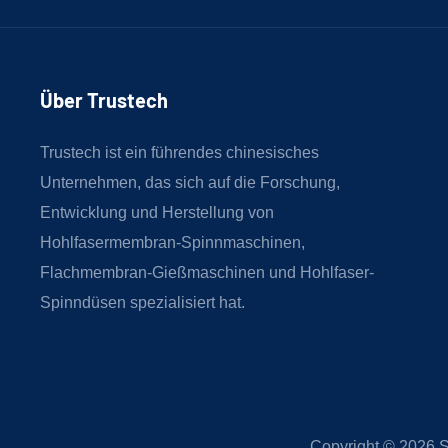
Über Trustech
Trustech ist ein führendes chinesisches
Unternehmen, das sich auf die Forschung,
Entwicklung und Herstellung von
Hohlfasermembran-Spinnmaschinen,
Flachmembran-Gießmaschinen und Hohlfaser-
Spinndüsen spezialisiert hat.
Copyright © 2026
S