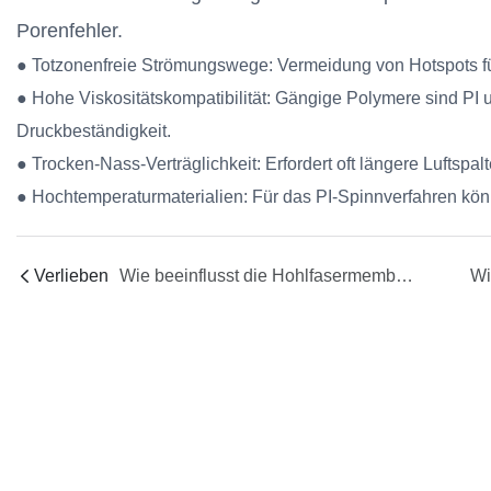
Porenfehler.
● Totzonenfreie Strömungswege: Vermeidung von Hotspots f
● Hohe Viskositätskompatibilität: Gängige Polymere sind PI 
Druckbeständigkeit.
● Trocken-Nass-Verträglichkeit: Erfordert oft längere Luftspal
● Hochtemperaturmaterialien: Für das PI-Spinnverfahren kön
Verlieben
Wie beeinflusst die Hohlfasermembran-Spinndüse die Spinnqualität?