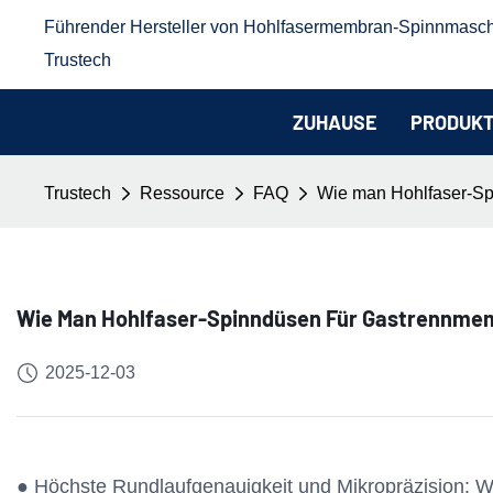
Führender Hersteller von Hohlfasermembran-Spinnmasc
Trustech
ZUHAUSE
PRODUK
Trustech
Ressource
FAQ
Wie man Hohlfaser-Sp
Wie Man Hohlfaser-Spinndüsen Für Gastrennme
2025-12-03
● Höchste Rundlaufgenauigkeit und Mikropräzision: 