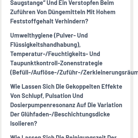
Saugstange“ Und Ein Verstopfen Beim
Zuführen Von Düngemitteln Mit Hohem
Feststoffgehalt Verhindern?
Umwelthygiene (Pulver- Und
Flüssigkeitshandhabung),
Temperatur-/Feuchtigkeits- Und
Taupunktkontroll-Zonenstrategie
(Befüll-/Auflöse-/Zuführ-/Zerkleinerungsräu
Wie Lassen Sich Die Gekoppelten Effekte
Von Schlupf, Pulsation Und
Dosierpumpenresonanz Auf Die Variation
Der Glühfaden-/Beschichtungsdicke
Isolieren?
Wie Lassen Sich Die Reinigungszeit Der