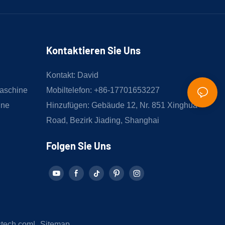
Kontaktieren Sie Uns
Kontakt: David
aschine
Mobiltelefon: +86-17701653227
ine
Hinzufügen: Gebäude 12, Nr. 851 Xinghua
Road, Bezirk Jiading, Shanghai
Folgen Sie Uns
stech.com
|
Sitemap