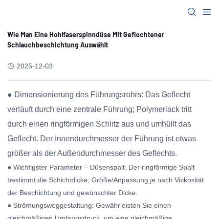
Wie Man Eine Hohlfaserspinndüse Mit Geflochtener
Schlauchbeschichtung Auswählt
2025-12-03
● Dimensionierung des Führungsrohrs: Das Geflecht
verläuft durch eine zentrale Führung; Polymerlack tritt
durch einen ringförmigen Schlitz aus und umhüllt das
Geflecht. Der Innendurchmesser der Führung ist etwas
größer als der Außendurchmesser des Geflechts.
● Wichtigster Parameter – Düsenspalt: Der ringförmige Spalt
bestimmt die Schichtdicke; Größe/Anpassung je nach Viskosität
der Beschichtung und gewünschter Dicke.
● Strömungsweggestaltung: Gewährleisten Sie einen
gleichmäßigen Umfangsdruck, um eine gleichmäßige