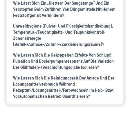
Wie Lässt Sich Ein „Klettern Der Saugstange“ Und Ein
Verstopfen Beim Zuführen Von Düngemitteln Mit Hohem
Feststoffgehalt Verhindern?
Umwelthygiene (Pulver- Und Flüssigkeitshandhabung),
Temperatur-/Feuchtigkeits- Und Taupunktkontroll-
Zonenstrategie
(Befüll-/Auflöse-/Zuführ-/Zerkleinerungsräume)?
Wie Lassen Sich Die Gekoppelten Effekte Von Schlupf,
Pulsation Und Dosierpumpenresonanz Auf Die Variation
Der Glühfaden-/Beschichtungsdicke Isolieren?
Wie Lassen Sich Die Reinigungszeit Der Anlage Und Der
Lösungsmittelverbrauch Während
Rezeptur-/Lösungsmittel-/Farbwechseln Im Halb- Bzw.
Vollautomatischen Betrieb Quantifizieren?