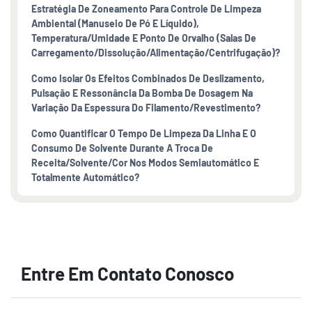
Estratégia De Zoneamento Para Controle De Limpeza
Ambiental (manuseio De Pó E Líquido),
Temperatura/umidade E Ponto De Orvalho (salas De
Carregamento/dissolução/alimentação/centrifugação)?
Como Isolar Os Efeitos Combinados De Deslizamento,
Pulsação E Ressonância Da Bomba De Dosagem Na
Variação Da Espessura Do Filamento/revestimento?
Como Quantificar O Tempo De Limpeza Da Linha E O
Consumo De Solvente Durante A Troca De
Receita/solvente/cor Nos Modos Semiautomático E
Totalmente Automático?
Entre Em Contato Conosco