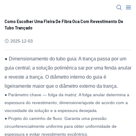
Como Escolher Uma Fieira De Fibra Oca Com Revestimento De
Tubo Trançado
2025-12-03
● Dimensionamento do tubo guia: A trança passa por um
guia central; a solução polimérica sai por uma fenda anular
e reveste a trança. O diâmetro interno do guia é
ligeiramente maior que o diâmetro externo da trança.
● Parâmetro chave — folga da matriz: A folga anular determina a
espessura do revestimento; dimensione/ajuste de acordo com a
viscosidade da solução e a espessura desejada.
● Projeto do caminho de fluxo: Garanta uma pressão
circunferencialmente uniforme para obter uniformidade de
espessura e evitar revestimento excêntrico.