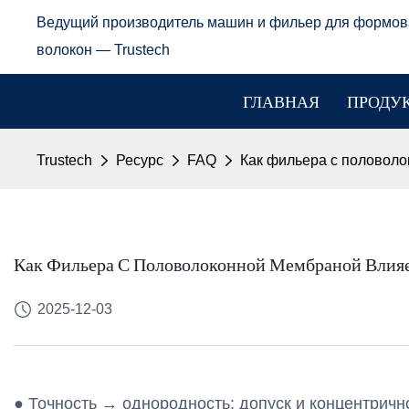
Ведущий производитель машин и фильер для формов
волокон — Trustech
ГЛАВНАЯ
ПРОДУ
Trustech
Ресурс
FAQ
Как фильера с половоло
Как Фильера С Половолоконной Мембраной Влияе
2025-12-03
● Точность → однородность: допуск и концентрич