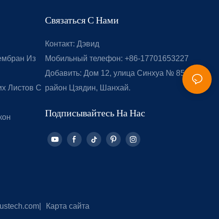
Связаться С Нами
Контакт: Дэвид
ембран Из
Мобильный телефон: +86-17701653227
Добавить: Дом 12, улица Синхуа № 851,
х Листов С
район Цзядин, Шанхай.
Подписывайтесь На Нас
кон
ustech.com
|
Карта сайта