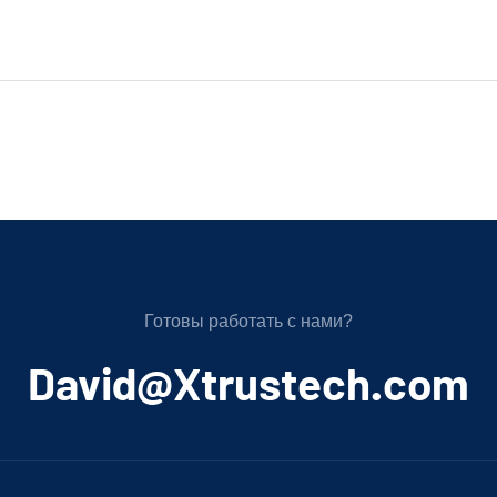
Готовы работать с нами?
﻿David@Xtrustech.com