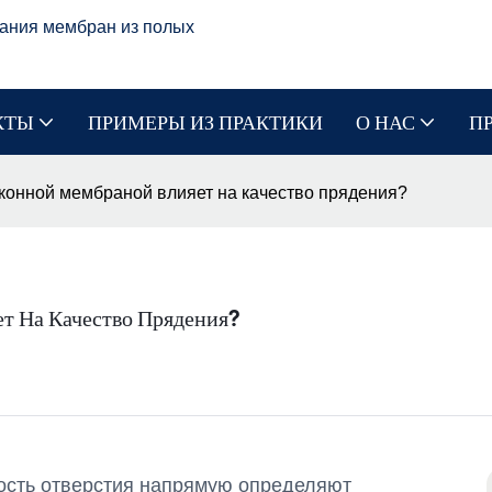
ания мембран из полых
КТЫ
ПРИМЕРЫ ИЗ ПРАКТИКИ
О НАС
П
конной мембраной влияет на качество прядения?
т На Качество Прядения?
ность отверстия напрямую определяют