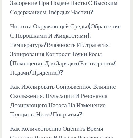
Засорение При Подаче Пасты С Высоким
Содержанием Твёрдых Частиц?
Чистота Окружающей Среды (обращение
С Порошками И Жидкостями),
Температура/влажность И Стратегия
Зонирования Контроля Точки Росы
(помещения Для Зарядки/растворения/
Подачи/прядения)?
Как Изолировать Сопряженное Влияние
Скольжения, Пульсации И Резонанса
Дозирующего Насоса На Изменение
Толщины Нити/покрытия?
Как Количественно Оценить Время
Очистки Линии И Расход Растворителя