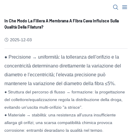
In Che Modo La Filiera A Membrana A Fibra Cava Influisce Sulla
Qualità Della Filatura?
2025-12-03
● Precisione → uniformità: la tolleranza dell'orifizio e la
concentricità determinano direttamente la variazione del
diametro e l'eccentricità; l'elevata precisione può
mantenere la variazione del diametro della fibra ≤5%.
● Struttura del percorso di flusso → formazione: la progettazione
del collettore/equalizzazione regola la distribuzione della droga,
evitando un'uscita multi-orifizio "a strisce".
● Materiale → stabilità: una resistenza all'usura insufficiente
allarga gli orifizi; una scarsa compatibilità chimica provoca
corrosione: entrambi degradano la qualità nel tempo.