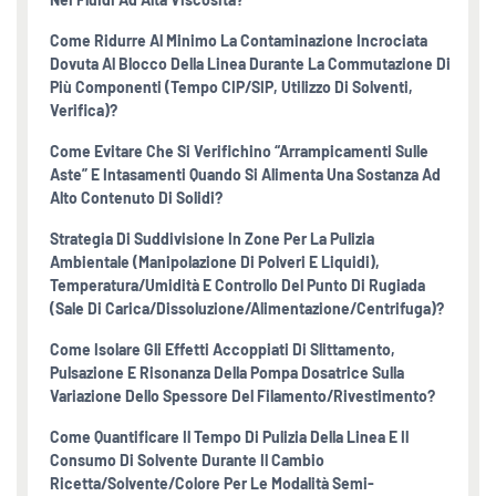
Come Ridurre Al Minimo La Contaminazione Incrociata
Dovuta Al Blocco Della Linea Durante La Commutazione Di
Più Componenti (tempo CIP/SIP, Utilizzo Di Solventi,
Verifica)?
Come Evitare Che Si Verifichino “arrampicamenti Sulle
Aste” E Intasamenti Quando Si Alimenta Una Sostanza Ad
Alto Contenuto Di Solidi?
Strategia Di Suddivisione In Zone Per La Pulizia
Ambientale (manipolazione Di Polveri E Liquidi),
Temperatura/umidità E Controllo Del Punto Di Rugiada
(sale Di Carica/dissoluzione/alimentazione/centrifuga)?
Come Isolare Gli Effetti Accoppiati Di Slittamento,
Pulsazione E Risonanza Della Pompa Dosatrice Sulla
Variazione Dello Spessore Del Filamento/rivestimento?
Come Quantificare Il Tempo Di Pulizia Della Linea E Il
Consumo Di Solvente Durante Il Cambio
Ricetta/solvente/colore Per Le Modalità Semi-