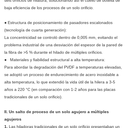
seis orificios de hilatura, solucionando así el cuello de botella de
baja eficiencia de los procesos de un solo orificio.
●
Estructura de posicionamiento de pasadores escalonados
(tecnología de cuarta generación):
La concentricidad se controló dentro de 0,005 mm, evitando el
problema industrial de una desviación del espesor de la pared de
la fibra de >5 % durante el hilado de múltiples orificios.
●
Materiales y fiabilidad estructural a alta temperatura:
Para abordar la degradación del PVDF a temperaturas elevadas,
se adoptó un proceso de endurecimiento de acero inoxidable a
alta temperatura, lo que extendió la vida útil de la hilera a 3-5
años a 220 °C (en comparación con 1-2 años para las placas
tradicionales de un solo orificio).
II. Un salto de proceso de un solo agujero a múltiples
agujeros
1.
Las hiladoras tradicionales de un solo orificio presentaban un