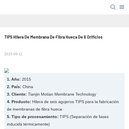
TIPS Hilera De Membrana De Fibra Hueca De 6 Orificios
2015-09-11
1. Año:
2015
2. País:
China
3. Cliente:
Tianjin Motian Membrane Technology
4. Producto:
Hilera de seis agujeros TIPS para la fabricación
de membranas de fibra hueca
5. Tipo de procesamiento:
TIPS (Separación de fases
inducida térmicamente)