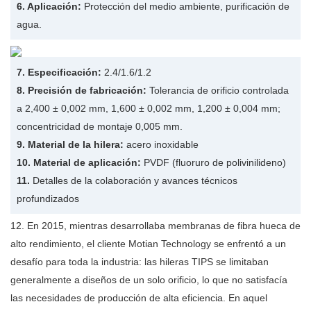
6. Aplicación:
Protección del medio ambiente, purificación de
agua.
7. Especificación:
2.4/1.6/1.2
8. Precisión de fabricación:
Tolerancia de orificio controlada
a 2,400 ± 0,002 mm, 1,600 ± 0,002 mm, 1,200 ± 0,004 mm;
concentricidad de montaje 0,005 mm.
9. Material de la hilera:
acero inoxidable
10. Material de aplicación:
PVDF (fluoruro de polivinilideno)
11.
Detalles de la colaboración y avances técnicos
profundizados
12. En 2015, mientras desarrollaba membranas de fibra hueca de
alto rendimiento, el cliente Motian Technology se enfrentó a un
desafío para toda la industria: las hileras TIPS se limitaban
generalmente a diseños de un solo orificio, lo que no satisfacía
las necesidades de producción de alta eficiencia. En aquel