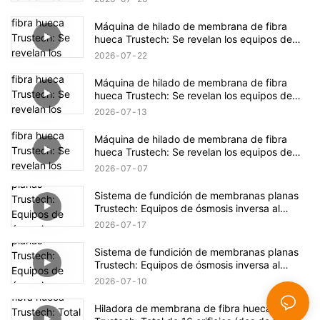
Máquina de hilado de membrana de fibra
hueca Trustech: Se revelan los equipos de
hilado de NIPS (17)
2026
07
22
Máquina de hilado de membrana de fibra
hueca Trustech: Se revelan los equipos de
hilado de NIPS (16)
2026
07
13
Máquina de hilado de membrana de fibra
hueca Trustech: Se revelan los equipos de
hilado de NIPS (15)
2026
07
07
Sistema de fundición de membranas planas
Trustech: Equipos de ósmosis inversa al
descubierto (XIV)
2026
07
17
Sistema de fundición de membranas planas
Trustech: Equipos de ósmosis inversa al
descubierto (XIII)
2026
07
10
Hiladora de membrana de fibra hueca