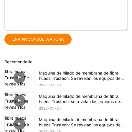
ENVIAR CONSULTA AHORA
Recomendado
Máquina de hilado de membrana de fibra
hueca Trustech: Se revelan los equipos de
hilado TIPS (17)
2026
07
28
Máquina de hilado de membrana de fibra
hueca Trustech: se revelan los equipos de
hilado TIPS (16)
2026
07
24
Máquina de hilado de membrana de fibra
hueca Trustech: Se revelan los equipos de
hilado de NIPS (18)
2026
07
26