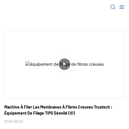
Machine À Filer Les Membranes À Fibres Creuses Trustech : 
Équipement De Filage TIPS Dévoilé (XI)
2026-06-10