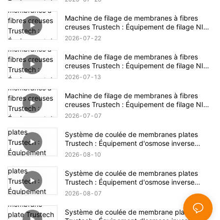
Machine de filage de membranes à fibres
creuses Trustech : Équipement de filage NIPS
dévoilé (17)
2026
07
22
Machine de filage de membranes à fibres
creuses Trustech : Équipement de filage NIPS
dévoilé (16)
2026
07
13
Machine de filage de membranes à fibres
creuses Trustech : Équipement de filage NIPS
dévoilé (15)
2026
07
07
Système de coulée de membranes plates
Trustech : Équipement d'osmose inverse
dévoilé (XVII)
2026
08
10
Système de coulée de membranes plates
Trustech : Équipement d'osmose inverse
dévoilé (XVI)
2026
08
07
Système de coulée de membrane plate