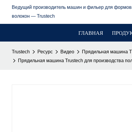
Ведущий производитель машин и фильер для формов
волокон — Trustech
ГЛАВНАЯ
ПРОДУ
Trustech
Ресурс
Видео
Прядильная машина T
Прядильная машина Trustech для производства по