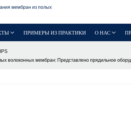
ания мембран из полых
КТЫ
ПРИМЕРЫ ИЗ ПРАКТИКИ
О НАС
П
IPS
лых волоконных мембран: Представлено прядильное оборуд