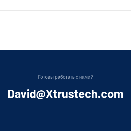
Готовы работать с нами?
﻿David@Xtrustech.com