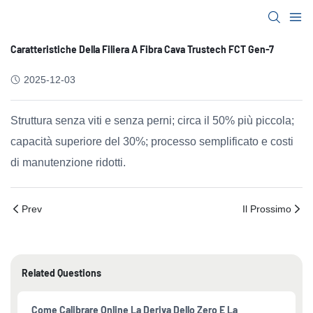
Caratteristiche Della Filiera A Fibra Cava Trustech FCT Gen-7
2025-12-03
Struttura senza viti e senza perni; circa il 50% più piccola;
capacità superiore del 30%; processo semplificato e costi
di manutenzione ridotti.
Prev
Il Prossimo
Related Questions
Come Calibrare Online La Deriva Dello Zero E La