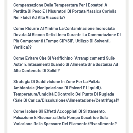
Compensazione Della Temperatura Per I Dosatori A
Perdita Di Peso E I Misuratori Di Portata Massica Coriolis
Nei Fluidi Ad Alta Viscosità?
Come Ridurre Al Minimo La Contaminazione Incrociata
Dovuta Al Blocco Della Linea Durante La Commutazione Di
Più Componenti (tempo CIP/SIP, Utilizzo Di Solventi,
Verifica)?
Come Evitare Che Si Verifichino “arrampicamenti Sulle
Aste” E Intasamenti Quando Si Alimenta Una Sostanza Ad
Alto Contenuto Di Solidi?
Strategia Di Suddivisione In Zone Per La Pulizia
Ambientale (manipolazione Di Polveri E Liquidi),
Temperatura/umidità E Controllo Del Punto Di Rugiada
(sale Di Carica/dissoluzione/alimentazione/centrifuga)?
Come Isolare Gli Effetti Accoppiati Di Slittamento,
Pulsazione E Risonanza Della Pompa Dosatrice Sulla
Variazione Dello Spessore Del Filamento/rivestimento?