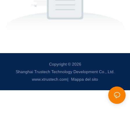
Copyright © 2026
Shanghai Trustech Technology Development Co., Ltd.
www.xtrustech.com
|
Mappa del sito