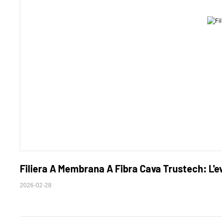
Filiera A Membrana A Fibra Cava Trustech: L'evo
2026-02-28