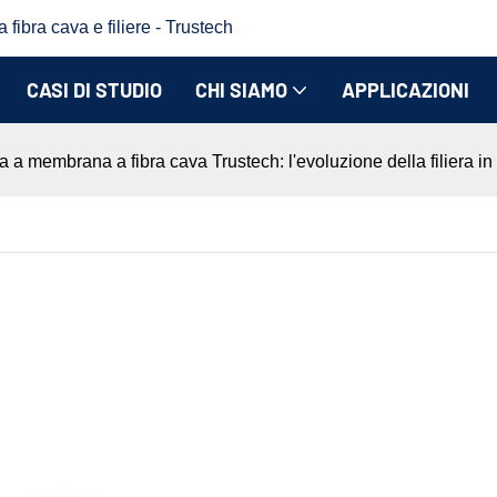
fibra cava e filiere - Trustech
CASI DI STUDIO
CHI SIAMO
APPLICAZIONI
ra a membrana a fibra cava Trustech: l'evoluzione della filiera in