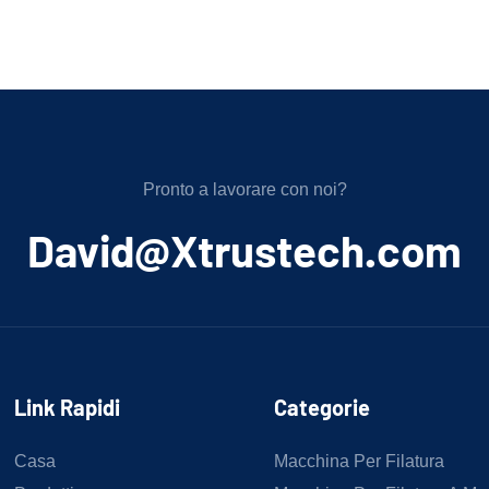
Pronto a lavorare con noi?
﻿David@Xtrustech.com
Link Rapidi
Categorie
Casa
Macchina Per Filatura