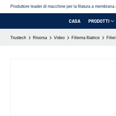
Produttore leader di macchine per la filatura a membrana a 
CASA
PRODOTTI
Trustech
Risorsa
Video
Filierna filatrice
Filie