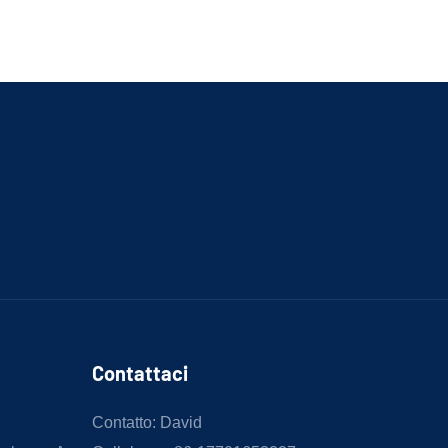
Contattaci
Contatto: David