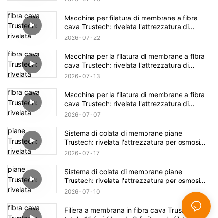
Macchina per filatura di membrane a fibra
cava Trustech: rivelata l'attrezzatura di
filatura NIPS (17)
2026
07
22
Macchina per la filatura di membrane a fibra
cava Trustech: rivelata l'attrezzatura di
filatura NIPS (16)
2026
07
13
Macchina per la filatura di membrane a fibra
cava Trustech: rivelata l'attrezzatura di
filatura NIPS (15)
2026
07
07
Sistema di colata di membrane piane
Trustech: rivelata l'attrezzatura per osmosi
inversa (XIV)
2026
07
17
Sistema di colata di membrane piane
Trustech: rivelata l'attrezzatura per osmosi
inversa (XIII)
2026
07
10
Filiera a membrana in fibra cava Trustech: