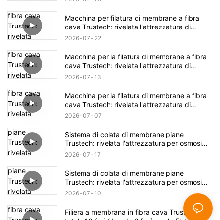
Macchina per filatura di membrane a fibra
cava Trustech: rivelata l'attrezzatura di
filatura NIPS (17)
2026
07
22
Macchina per la filatura di membrane a fibra
cava Trustech: rivelata l'attrezzatura di
filatura NIPS (16)
2026
07
13
Macchina per la filatura di membrane a fibra
cava Trustech: rivelata l'attrezzatura di
filatura NIPS (15)
2026
07
07
Sistema di colata di membrane piane
Trustech: rivelata l'attrezzatura per osmosi
inversa (XIV)
2026
07
17
Sistema di colata di membrane piane
Trustech: rivelata l'attrezzatura per osmosi
inversa (XIII)
2026
07
10
Filiera a membrana in fibra cava Trustech: