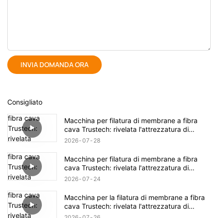
INVIA DOMANDA ORA
Consigliato
Macchina per filatura di membrane a fibra
cava Trustech: rivelata l'attrezzatura di
filatura TIPS (17)
2026
07
28
Macchina per filatura di membrane a fibra
cava Trustech: rivelata l'attrezzatura di
filatura TIPS (16)
2026
07
24
Macchina per la filatura di membrane a fibra
cava Trustech: rivelata l'attrezzatura di
filatura NIPS (18)
2026
07
26