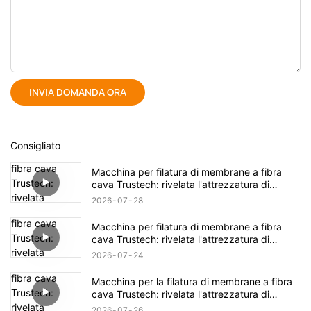
INVIA DOMANDA ORA
Consigliato
Macchina per filatura di membrane a fibra
cava Trustech: rivelata l'attrezzatura di
filatura TIPS (17)
2026
07
28
Macchina per filatura di membrane a fibra
cava Trustech: rivelata l'attrezzatura di
filatura TIPS (16)
2026
07
24
Macchina per la filatura di membrane a fibra
cava Trustech: rivelata l'attrezzatura di
filatura NIPS (18)
2026
07
26