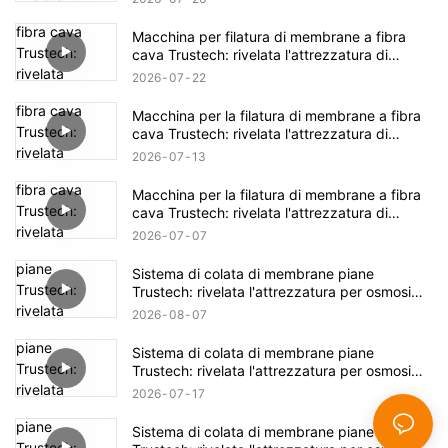
Macchina per filatura di membrane a fibra
cava Trustech: rivelata l'attrezzatura di
filatura NIPS (17)
2026
07
22
Macchina per la filatura di membrane a fibra
cava Trustech: rivelata l'attrezzatura di
filatura NIPS (16)
2026
07
13
Macchina per la filatura di membrane a fibra
cava Trustech: rivelata l'attrezzatura di
filatura NIPS (15)
2026
07
07
Sistema di colata di membrane piane
Trustech: rivelata l'attrezzatura per osmosi
inversa (XVI)
2026
08
07
Sistema di colata di membrane piane
Trustech: rivelata l'attrezzatura per osmosi
inversa (XIV)
2026
07
17
Sistema di colata di membrane piane