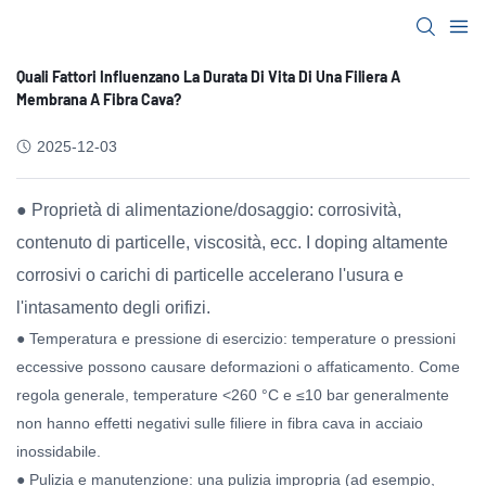
Quali Fattori Influenzano La Durata Di Vita Di Una Filiera A
Membrana A Fibra Cava?
2025-12-03
● Proprietà di alimentazione/dosaggio: corrosività,
contenuto di particelle, viscosità, ecc. I doping altamente
corrosivi o carichi di particelle accelerano l'usura e
l'intasamento degli orifizi.
● Temperatura e pressione di esercizio: temperature o pressioni
eccessive possono causare deformazioni o affaticamento. Come
regola generale, temperature <260 °C e ≤10 bar generalmente
non hanno effetti negativi sulle filiere in fibra cava in acciaio
inossidabile.
● Pulizia e manutenzione: una pulizia impropria (ad esempio,