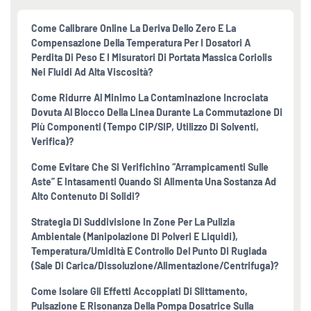
Come Calibrare Online La Deriva Dello Zero E La
Compensazione Della Temperatura Per I Dosatori A
Perdita Di Peso E I Misuratori Di Portata Massica Coriolis
Nei Fluidi Ad Alta Viscosità?
Come Ridurre Al Minimo La Contaminazione Incrociata
Dovuta Al Blocco Della Linea Durante La Commutazione Di
Più Componenti (tempo CIP/SIP, Utilizzo Di Solventi,
Verifica)?
Come Evitare Che Si Verifichino “arrampicamenti Sulle
Aste” E Intasamenti Quando Si Alimenta Una Sostanza Ad
Alto Contenuto Di Solidi?
Strategia Di Suddivisione In Zone Per La Pulizia
Ambientale (manipolazione Di Polveri E Liquidi),
Temperatura/umidità E Controllo Del Punto Di Rugiada
(sale Di Carica/dissoluzione/alimentazione/centrifuga)?
Come Isolare Gli Effetti Accoppiati Di Slittamento,
Pulsazione E Risonanza Della Pompa Dosatrice Sulla