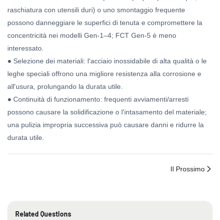
raschiatura con utensili duri) o uno smontaggio frequente
possono danneggiare le superfici di tenuta e compromettere la
concentricità nei modelli Gen-1–4; FCT Gen-5 è meno
interessato.
● Selezione dei materiali: l'acciaio inossidabile di alta qualità o le
leghe speciali offrono una migliore resistenza alla corrosione e
all'usura, prolungando la durata utile.
● Continuità di funzionamento: frequenti avviamenti/arresti
possono causare la solidificazione o l'intasamento del materiale;
una pulizia impropria successiva può causare danni e ridurre la
durata utile.
Il Prossimo
Related Questions