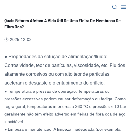
Quais Fatores Afetam A Vida Útil De Uma Fieira De Membrana De
Fibra Oca?
2025-12-03
● Propriedades da solução de alimentação/fluido:
Corrosividade, teor de partículas, viscosidade, etc. Fluidos
altamente corrosivos ou com alto teor de partículas
aceleram o desgaste e o entupimento do orifício.
● Temperatura e pressão de operação: Temperaturas ou
pressões excessivas podem causar deformação ou fadiga. Como
regra geral, temperaturas inferiores a 260 °C e pressões ≤ 10 bar
geralmente não têm efeito adverso em fieiras de fibra oca de aço
inoxidável.
● Limpeza e manutenção: A limpeza inadequada (por exemplo,