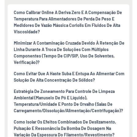
Como Calibrar Online A Deriva Zero E A Compensação De
Temperatura Para Alimentadores De Perda De Peso E
Medidores De Vazão Mássica Coriolis Em Fluidos De Alta
Viscosidade?
Minimizar A Contaminação Cruzada Devido À Retenção De
Linha Durante A Troca De Soluções Com Múltiplos
Componentes (tempo De CIP/SIP, Uso De Solventes,
Verificação)?
Como Evitar Que A Haste Suba E Entupa Ao Alimentar Com
Solução De Alta Concentração De Sólidos?
Estratégia De Zoneamento Para Controle De Limpeza
Ambiental (manuseio De Pó E Líquido),
Temperatura/umidade E Ponto De Orvalho (salas De
Carregamento/dissolução/alimentação/centrifugação)?
Como Isolar Os Efeitos Combinados De Deslizamento,
Pulsação E Ressonância Da Bomba De Dosagem Na
Variação Da Espessura Do Filamento/revestimento?