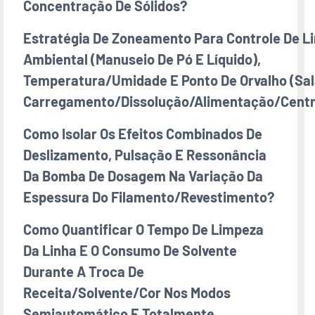
Concentração De Sólidos?
Estratégia De Zoneamento Para Controle De L
Ambiental (manuseio De Pó E Líquido),
Temperatura/umidade E Ponto De Orvalho (sal
Carregamento/dissolução/alimentação/centr
Como Isolar Os Efeitos Combinados De
Deslizamento, Pulsação E Ressonância
Da Bomba De Dosagem Na Variação Da
Espessura Do Filamento/revestimento?
Como Quantificar O Tempo De Limpeza
Da Linha E O Consumo De Solvente
Durante A Troca De
Receita/solvente/cor Nos Modos
Semiautomático E Totalmente