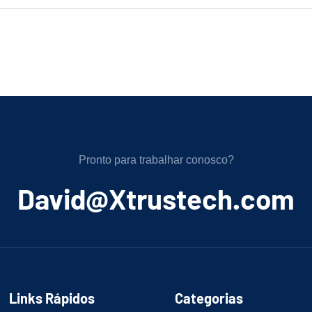
Pronto para trabalhar conosco?
﻿David@Xtrustech.com
Links Rápidos
Categorias