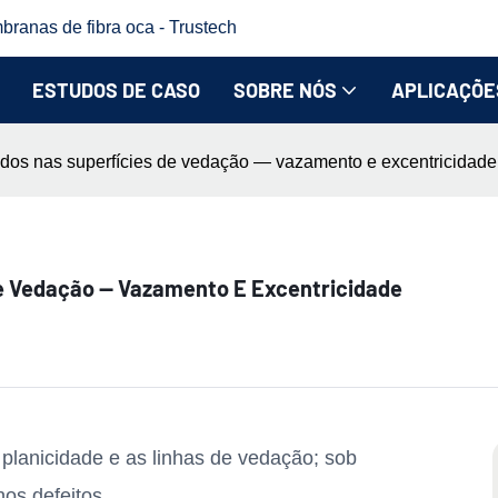
branas de fibra oca - Trustech
ESTUDOS DE CASO
SOBRE NÓS
APLICAÇÕE
dos ​​nas superfícies de vedação — vazamento e excentricidade
De Vedação — Vazamento E Excentricidade
lanicidade e as linhas de vedação; sob
os defeitos.