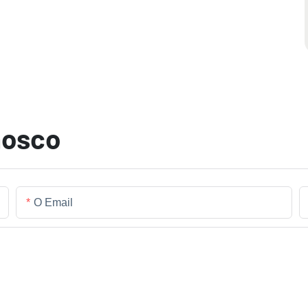
nosco
O Email