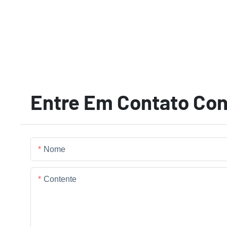
Entre Em Contato Co
Nome
Contente