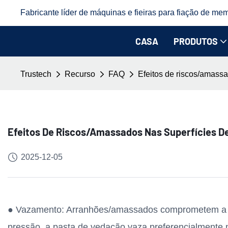
Fabricante líder de máquinas e fieiras para fiação de mem
CASA
PRODUTOS
Trustech
Recurso
FAQ
Efeitos de riscos/amassa
Efeitos De Riscos/amassados ​​nas Superfícies 
2025-12-05
● Vazamento: Arranhões/amassados ​​comprometem a p
pressão, a pasta de vedação vaza preferencialmente n