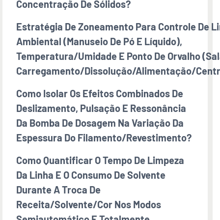
Concentração De Sólidos?
Estratégia De Zoneamento Para Controle De L
Ambiental (manuseio De Pó E Líquido),
Temperatura/umidade E Ponto De Orvalho (sal
Carregamento/dissolução/alimentação/centr
Como Isolar Os Efeitos Combinados De
Deslizamento, Pulsação E Ressonância
Da Bomba De Dosagem Na Variação Da
Espessura Do Filamento/revestimento?
Como Quantificar O Tempo De Limpeza
Da Linha E O Consumo De Solvente
Durante A Troca De
Receita/solvente/cor Nos Modos
Semiautomático E Totalmente