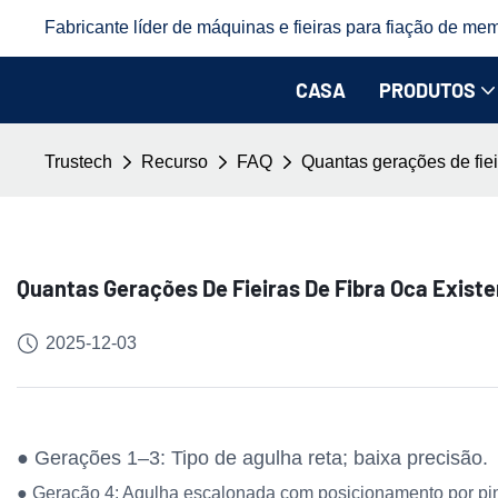
Fabricante líder de máquinas e fieiras para fiação de mem
CASA
PRODUTOS
Trustech
Recurso
FAQ
Quantas gerações de fiei
Quantas Gerações De Fieiras De Fibra Oca Exist
2025-12-03
● Gerações 1–3: Tipo de agulha reta; baixa precisão.
● Geração 4: Agulha escalonada com posicionamento por pin