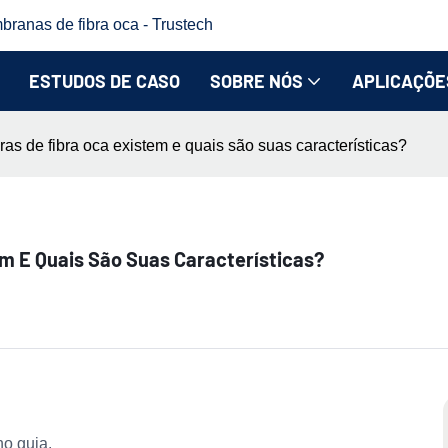
branas de fibra oca - Trustech
ESTUDOS DE CASO
SOBRE NÓS
APLICAÇÕE
ras de fibra oca existem e quais são suas características?
em E Quais São Suas Características?
o guia.