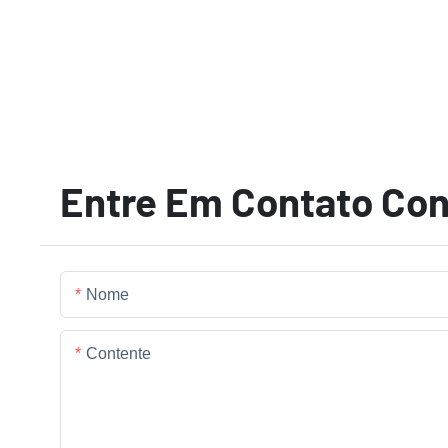
Entre Em Contato Co
Nome
Contente