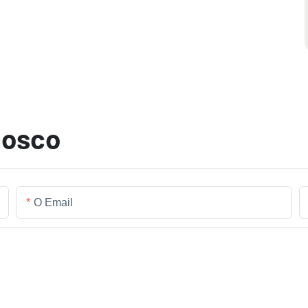
nosco
O Email