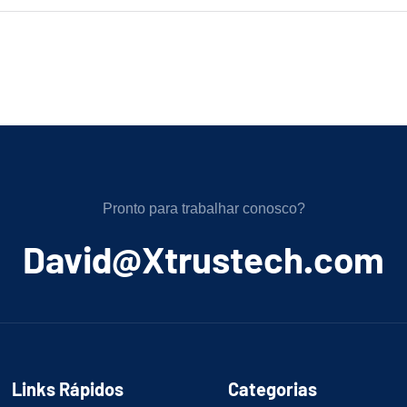
Pronto para trabalhar conosco?
﻿David@Xtrustech.com
Links Rápidos
Categorias