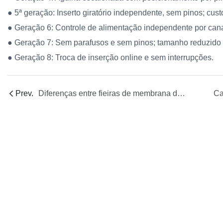
● 5ª geração: Inserto giratório independente, sem pinos; 
● Geração 6: Controle de alimentação independente por cana
● Geração 7: Sem parafusos e sem pinos; tamanho reduzido
● Geração 8: Troca de inserção online e sem interrupções.
Prev.
Diferenças entre fieiras de membrana de fibra oca NIPS e TIPS