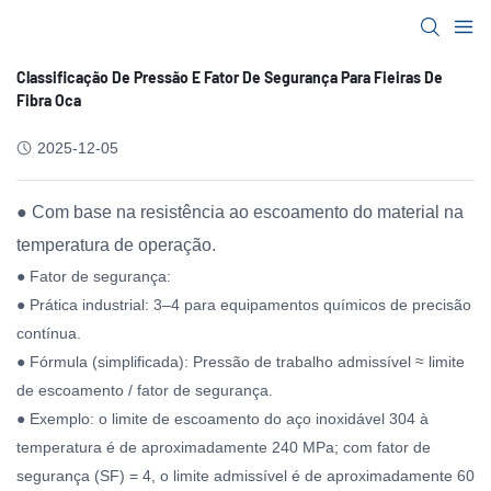
Classificação De Pressão E Fator De Segurança Para Fieiras De
Fibra Oca
2025-12-05
● Com base na resistência ao escoamento do material na
temperatura de operação.
● Fator de segurança:
● Prática industrial: 3–4 para equipamentos químicos de precisão
contínua.
● Fórmula (simplificada): Pressão de trabalho admissível ≈ limite
de escoamento / fator de segurança.
● Exemplo: o limite de escoamento do aço inoxidável 304 à
temperatura é de aproximadamente 240 MPa; com fator de
segurança (SF) = 4, o limite admissível é de aproximadamente 60