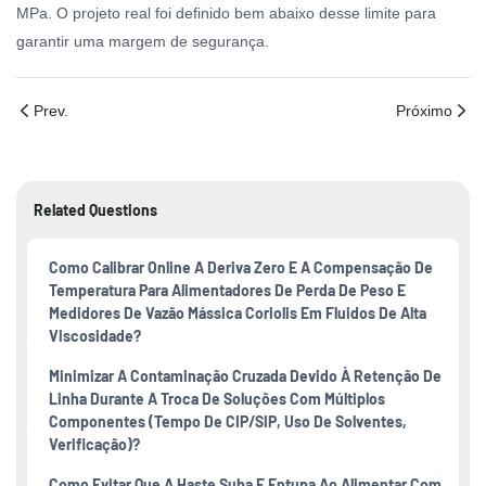
MPa. O projeto real foi definido bem abaixo desse limite para
garantir uma margem de segurança.
Prev.
Próximo
Related Questions
Como Calibrar Online A Deriva Zero E A Compensação De
Temperatura Para Alimentadores De Perda De Peso E
Medidores De Vazão Mássica Coriolis Em Fluidos De Alta
Viscosidade?
Minimizar A Contaminação Cruzada Devido À Retenção De
Linha Durante A Troca De Soluções Com Múltiplos
Componentes (tempo De CIP/SIP, Uso De Solventes,
Verificação)?
Como Evitar Que A Haste Suba E Entupa Ao Alimentar Com