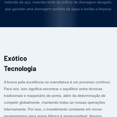
redonda de aço, inserida rente ao orifício de drenagem alargado,
que garante uma drenagem perfeita da água e facilita a limpeza.
Exótico
Tecnologia
A busca pela excelência na manufatura é um processo contínuo.
Para nós, isso significa encontrar o equilíbrio entre técnicas
tradicionais e maquinário de ponta, além da determinação de
competir globalmente, mantendo todas as nossas operações
internamente. Por isso, o investimento constante em novos
equipamentos para nossa fábrica é imprescindível. Nossos