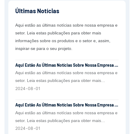
Últimas Notícias
Aqui estão as últimas notícias sobre nossa empresa e
setor. Leia estas publicações para obter mais
informações sobre os produtos e o setor e, assim,
inspirar-se para o seu projeto.
Aqui Estão As Últimas Notícias Sobre Nossa Empresa E
Setor.
Aqui estão as últimas notícias sobre nossa empresa e
setor. Leia estas publicações para obter mais
2024
08
01
informações sobre os produtos.
Aqui Estão As Últimas Notícias Sobre Nossa Empresa E
Setor.
Aqui estão as últimas notícias sobre nossa empresa e
setor. Leia estas publicações para obter mais
2024
08
01
informações sobre os produtos.