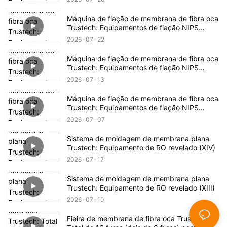
Máquina de fiação de membrana de fibra oca
Trustech: Equipamentos de fiação NIPS
revelados (17)
2026
07
22
Máquina de fiação de membrana de fibra oca
Trustech: Equipamentos de fiação NIPS
revelados (16)
2026
07
13
Máquina de fiação de membrana de fibra oca
Trustech: Equipamentos de fiação NIPS
revelados (15)
2026
07
07
Sistema de moldagem de membrana plana
Trustech: Equipamento de RO revelado (XIV)
2026
07
17
Sistema de moldagem de membrana plana
Trustech: Equipamento de RO revelado (XIII)
2026
07
10
Fieira de membrana de fibra oca Trustech: