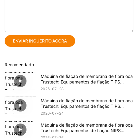
ENVIAR INQUÉRITO AGORA
Recomendado
Máquina de fiação de membrana de fibra oca
Trustech: Equipamentos de fiação TIPS
revelados (17)
2026
07
28
Máquina de fiação de membrana de fibra oca
Trustech: Equipamentos de fiação TIPS
revelados (16)
2026
07
24
Máquina de fiação de membrana de fibra oca
Trustech: Equipamentos de fiação NIPS
revelados (18)
2026
07
26