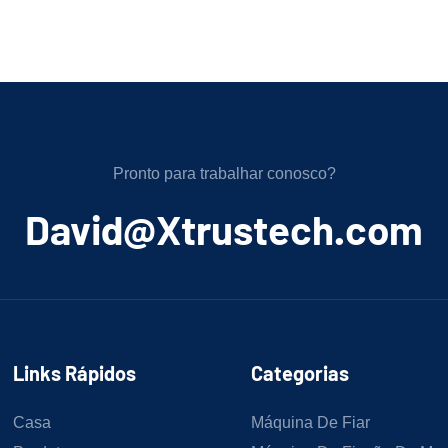
Pronto para trabalhar conosco?
﻿David@Xtrustech.com
Links Rápidos
Categorias
Casa
Máquina De Fiar