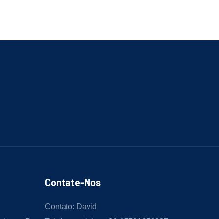
Contate-Nos
Contato: David