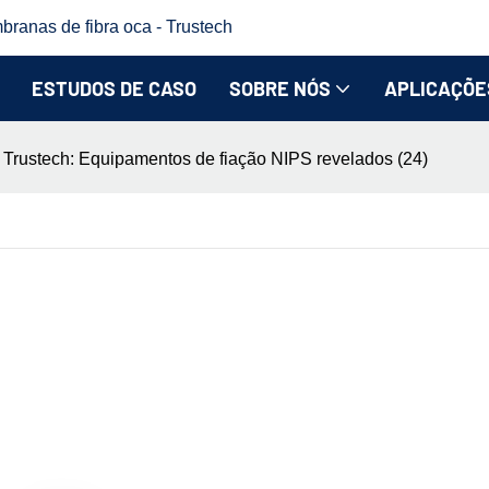
branas de fibra oca - Trustech
ESTUDOS DE CASO
SOBRE NÓS
APLICAÇÕE
 Trustech: Equipamentos de fiação NIPS revelados (24)