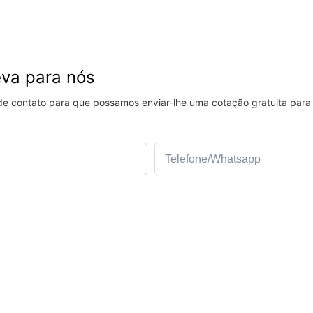
eva para nós
 de contato para que possamos enviar-lhe uma cotação gratuita para
Telefone/whatsapp