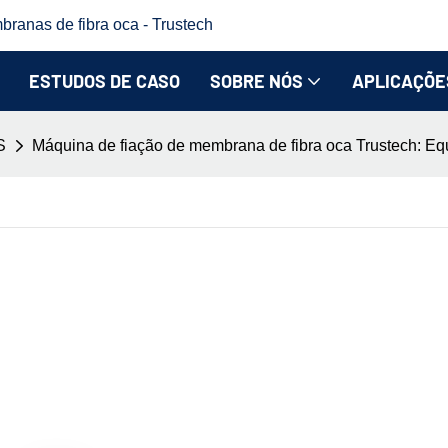
branas de fibra oca - Trustech
ESTUDOS DE CASO
SOBRE NÓS
APLICAÇÕE
S
Máquina de fiação de membrana de fibra oca Trustech: Eq