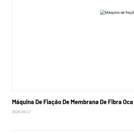
Máquina De Fiação De Membrana De Fibra Oca 
2026-04-17