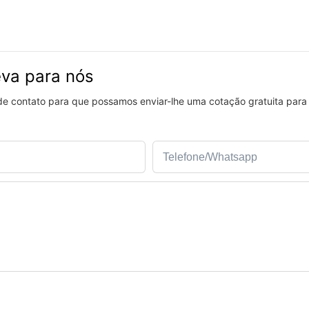
eva para nós
 de contato para que possamos enviar-lhe uma cotação gratuita para
Telefone/whatsapp