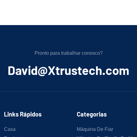
Pronto para trabalhar conosco?
﻿David@Xtrustech.com
Links Rápidos
Categorias
Casa
Máquina De Fiar