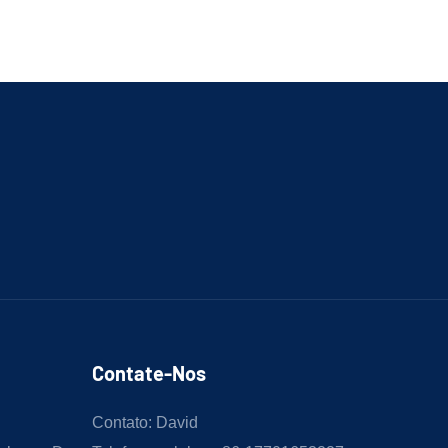
Contate-Nos
Contato: David