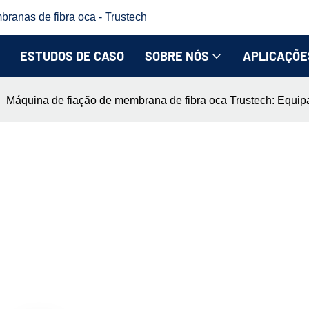
branas de fibra oca - Trustech
ESTUDOS DE CASO
SOBRE NÓS
APLICAÇÕE
Máquina de fiação de membrana de fibra oca Trustech: Equipa