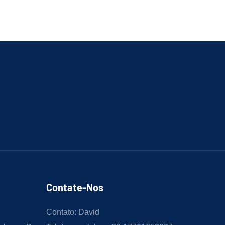
Contate-Nos
Contato: David