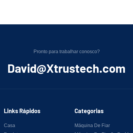
Pronto para trabalhar conosco?
﻿David@Xtrustech.com
Links Rápidos
Categorias
Casa
Máquina De Fiar