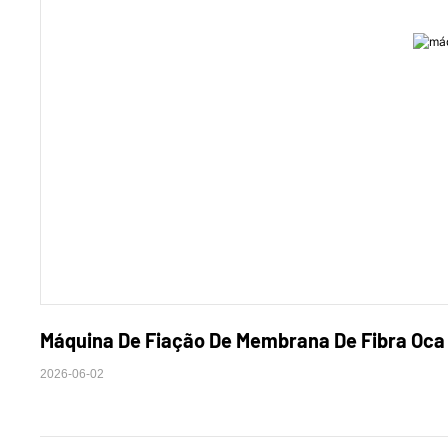
Máquina De Fiação De Membrana De Fibra Oca 
2026-06-02