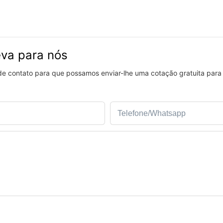
eva para nós
 de contato para que possamos enviar-lhe uma cotação gratuita para
Telefone/whatsapp