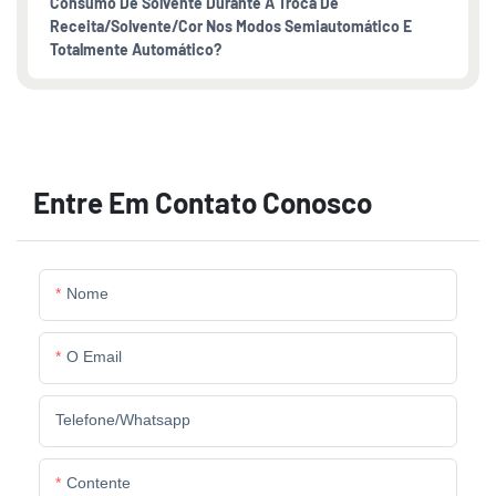
Consumo De Solvente Durante A Troca De
Receita/solvente/cor Nos Modos Semiautomático E
Totalmente Automático?
Entre Em Contato Conosco
Nome
O Email
Telefone/whatsapp
Contente