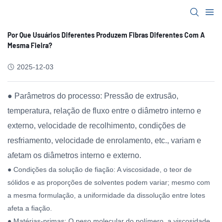
Por Que Usuários Diferentes Produzem Fibras Diferentes Com A
Mesma Fieira?
2025-12-03
● Parâmetros do processo: Pressão de extrusão,
temperatura, relação de fluxo entre o diâmetro interno e
externo, velocidade de recolhimento, condições de
resfriamento, velocidade de enrolamento, etc., variam e
afetam os diâmetros interno e externo.
● Condições da solução de fiação: A viscosidade, o teor de
sólidos e as proporções de solventes podem variar; mesmo com
a mesma formulação, a uniformidade da dissolução entre lotes
afeta a fiação.
● Matérias-primas: O peso molecular do polímero, a viscosidade