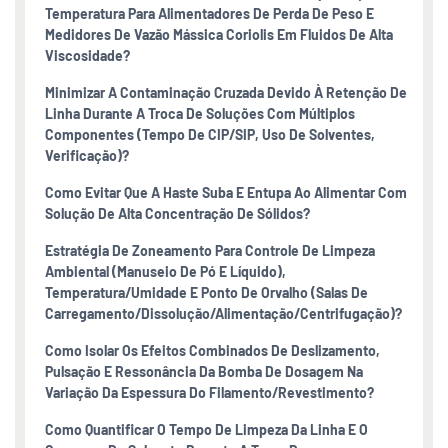
Temperatura Para Alimentadores De Perda De Peso E
Medidores De Vazão Mássica Coriolis Em Fluidos De Alta
Viscosidade?
Minimizar A Contaminação Cruzada Devido À Retenção De
Linha Durante A Troca De Soluções Com Múltiplos
Componentes (tempo De CIP/SIP, Uso De Solventes,
Verificação)?
Como Evitar Que A Haste Suba E Entupa Ao Alimentar Com
Solução De Alta Concentração De Sólidos?
Estratégia De Zoneamento Para Controle De Limpeza
Ambiental (manuseio De Pó E Líquido),
Temperatura/umidade E Ponto De Orvalho (salas De
Carregamento/dissolução/alimentação/centrifugação)?
Como Isolar Os Efeitos Combinados De Deslizamento,
Pulsação E Ressonância Da Bomba De Dosagem Na
Variação Da Espessura Do Filamento/revestimento?
Como Quantificar O Tempo De Limpeza Da Linha E O