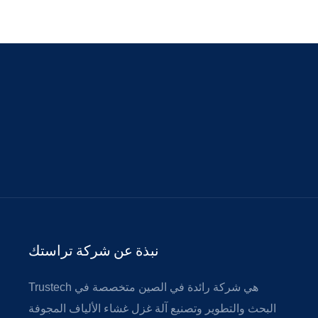
نبذة عن شركة تراستك
Trustech هي شركة رائدة في الصين متخصصة في
البحث والتطوير وتصنيع آلة غزل غشاء الألياف المجوفة