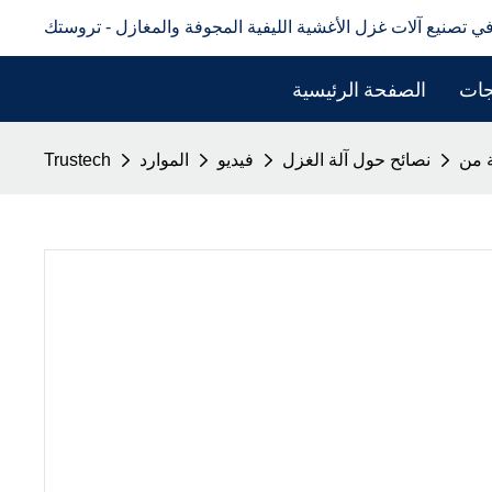
في تصنيع آلات غزل الأغشية الليفية المجوفة والمغازل - تروستك
جات
الصفحة الرئيسية
نصائح حول آلة الغزل
فيديو
الموارد
Trustech