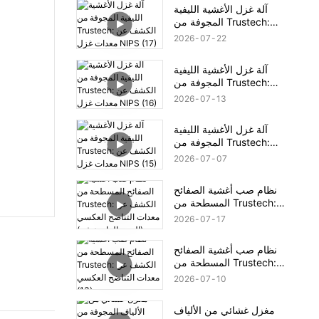
آلة غزل الأغشية الليفية
المجوفة من Trustech:
الكشف عن معدات غزل
2026
07
22
NIPS (17)
آلة غزل الأغشية الليفية
المجوفة من Trustech:
الكشف عن معدات غزل
2026
07
13
NIPS (16)
آلة غزل الأغشية الليفية
المجوفة من Trustech:
الكشف عن معدات غزل
2026
07
07
NIPS (15)
نظام صب أغشية الصفائح
المسطحة من Trustech:
الكشف عن معدات التناضح
2026
07
17
العكسي (الجزء الرابع عشر)
نظام صب أغشية الصفائح
المسطحة من Trustech:
الكشف عن معدات التناضح
2026
07
10
العكسي (13)
مغزل غشائي من الألياف