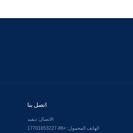
اتصل بنا
الاتصال: ديفيد
الهاتف المحمول: +86-17701653227