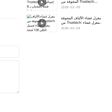
المجوفة من Trustech:
إجمالي 16 فتحة (فتحتان بـ
2026
03
09
8 فتحات)
مغزل غشاء الألياف المجوفة
من Trustech: مغزل غشاء
غسيل الكلى 128 فتحة
2026
03
04