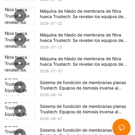
Máquina de hilado de membrana de fibra
hueca Trustech: Se revelan los equipos de
hilado de NIPS (17)
2026
07
22
Máquina de hilado de membrana de fibra
hueca Trustech: Se revelan los equipos de
hilado de NIPS (16)
2026
07
13
Máquina de hilado de membrana de fibra
hueca Trustech: Se revelan los equipos de
hilado de NIPS (15)
2026
07
07
Sistema de fundición de membranas planas
Trustech: Equipos de ósmosis inversa al
descubierto (XVII)
2026
08
10
Sistema de fundición de membranas planas
Trustech: Equipos de ósmosis inversa al
descubierto (XVI)
2026
08
07
Sistema de fundición de membranas planas