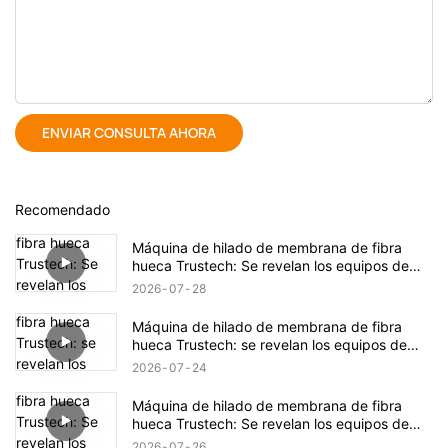
ENVIAR CONSULTA AHORA
Recomendado
Máquina de hilado de membrana de fibra
hueca Trustech: Se revelan los equipos de
hilado TIPS (17)
2026
07
28
Máquina de hilado de membrana de fibra
hueca Trustech: se revelan los equipos de
hilado TIPS (16)
2026
07
24
Máquina de hilado de membrana de fibra
hueca Trustech: Se revelan los equipos de
hilado de NIPS (18)
2026
07
26