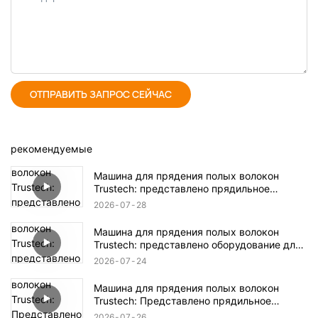
ОТПРАВИТЬ ЗАПРОС СЕЙЧАС
рекомендуемые
Машина для прядения полых волокон
Trustech: представлено прядильное
оборудование TIPS (17)
2026
07
28
Машина для прядения полых волокон
Trustech: представлено оборудование для
прядения TIPS (16)
2026
07
24
Машина для прядения полых волокон
Trustech: Представлено прядильное
оборудование NIPS (18)
2026
07
26