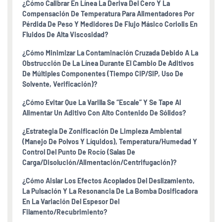
¿Cómo Calibrar En Línea La Deriva Del Cero Y La
Compensación De Temperatura Para Alimentadores Por
Pérdida De Peso Y Medidores De Flujo Másico Coriolis En
Fluidos De Alta Viscosidad?
¿Cómo Minimizar La Contaminación Cruzada Debido A La
Obstrucción De La Línea Durante El Cambio De Aditivos
De Múltiples Componentes (tiempo CIP/SIP, Uso De
Solvente, Verificación)?
¿Cómo Evitar Que La Varilla Se “escale” Y Se Tape Al
Alimentar Un Aditivo Con Alto Contenido De Sólidos?
¿Estrategia De Zonificación De Limpieza Ambiental
(manejo De Polvos Y Líquidos), Temperatura/humedad Y
Control Del Punto De Rocío (salas De
Carga/disolución/alimentación/centrifugación)?
¿Cómo Aislar Los Efectos Acoplados Del Deslizamiento,
La Pulsación Y La Resonancia De La Bomba Dosificadora
En La Variación Del Espesor Del
Filamento/recubrimiento?