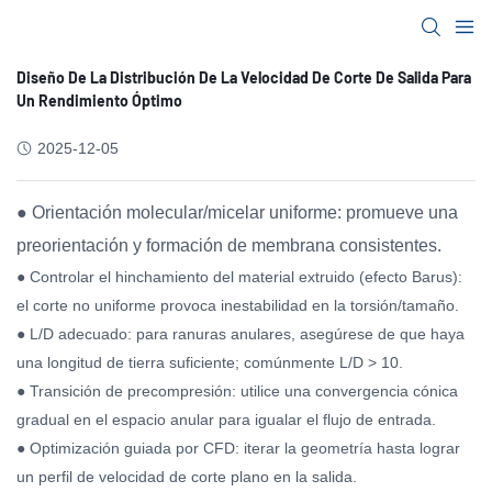
Diseño De La Distribución De La Velocidad De Corte De Salida Para
Un Rendimiento Óptimo
2025-12-05
● Orientación molecular/micelar uniforme: promueve una
preorientación y formación de membrana consistentes.
● Controlar el hinchamiento del material extruido (efecto Barus):
el corte no uniforme provoca inestabilidad en la torsión/tamaño.
● L/D adecuado: para ranuras anulares, asegúrese de que haya
una longitud de tierra suficiente; comúnmente L/D > 10.
● Transición de precompresión: utilice una convergencia cónica
gradual en el espacio anular para igualar el flujo de entrada.
● Optimización guiada por CFD: iterar la geometría hasta lograr
un perfil de velocidad de corte plano en la salida.