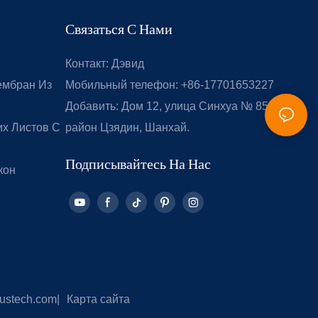
Связаться С Нами
Контакт: Дэвид
ембран Из
Мобильный телефон: +86-17701653227
Добавить: Дом 12, улица Синхуа № 851,
х Листов С
район Цзядин, Шанхай.
Подписывайтесь На Нас
кон
ustech.com
|
Карта сайта