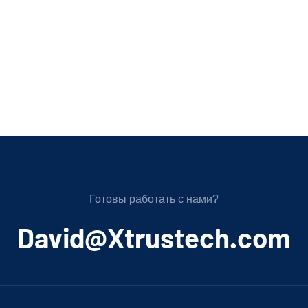
Готовы работать с нами?
﻿David@Xtrustech.com