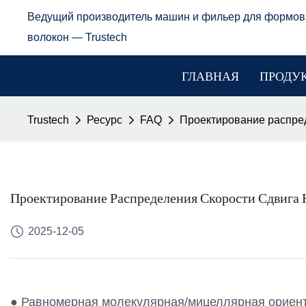
Ведущий производитель машин и фильер для формов
волокон — Trustech
ГЛАВНАЯ
ПРОДУ
Trustech
Ресурс
FAQ
Проектирование распред
Проектирование Распределения Скорости Сдвига
2025-12-05
● Равномерная молекулярная/мицеллярная ориент