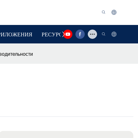
РИЛОЖЕНИЯ
РЕСУРС
СВЯЗАТЬСЯ С НАМИ
водительности