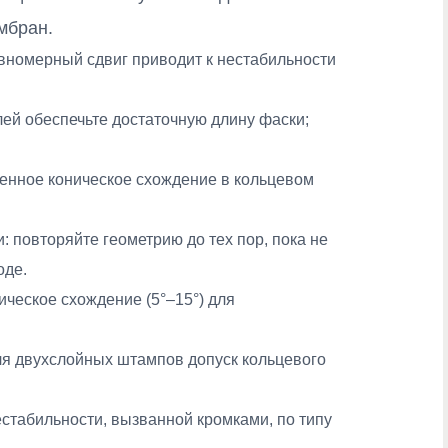
мбран.
авномерный сдвиг приводит к нестабильности
ей обеспечьте достаточную длину фаски;
пенное коническое схождение в кольцевом
 повторяйте геометрию до тех пор, пока не
оде.
ческое схождение (5°–15°) для
ля двухслойных штампов допуск кольцевого
стабильности, вызванной кромками, по типу