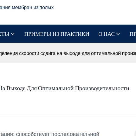
ания мембран из полых
КТЫ
ПРИМЕРЫ ИЗ ПРАКТИКИ
О НАС
П
еления скорости сдвига на выходе для оптимальной произ
 На Выходе Для Оптимальной Производительности
ация: способствует последовательной