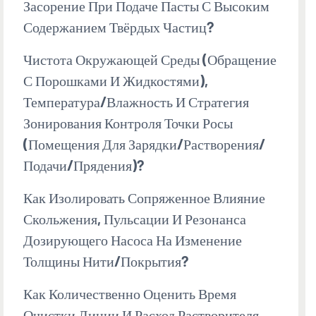
Засорение При Подаче Пасты С Высоким
Содержанием Твёрдых Частиц?
Чистота Окружающей Среды (обращение
С Порошками И Жидкостями),
Температура/влажность И Стратегия
Зонирования Контроля Точки Росы
(помещения Для Зарядки/растворения/
Подачи/прядения)?
Как Изолировать Сопряженное Влияние
Скольжения, Пульсации И Резонанса
Дозирующего Насоса На Изменение
Толщины Нити/покрытия?
Как Количественно Оценить Время
Очистки Линии И Расход Растворителя